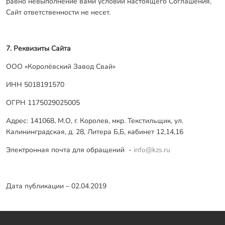
равно невыполнение вами условий настоящего Соглашения,
Сайт ответственности не несет.
7. Реквизиты Сайта
ООО «Королёвский Завод Свай»
ИНН
5018191570
ОГРН
1175029025005
Адрес:
141068, М.О, г. Королев, мкр. Текстильщик, ул.
Калининградская, д. 28, Литера Б,Б, кабинет 12,14,16
Электронная почта для обращений -
info@kzs.ru
Дата публикации – 02.04.2019