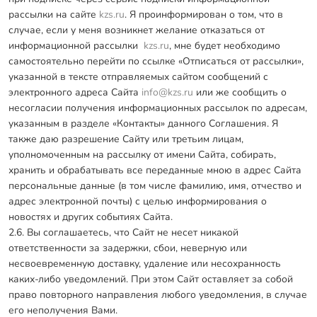
рассылки на сайте
kzs.ru
. Я проинформирован о том, что в
случае, если у меня возникнет желание отказаться от
информационной рассылки
kzs.ru
, мне будет необходимо
самостоятельно перейти по ссылке «Отписаться от рассылки»,
указанной в тексте отправляемых сайтом сообщений с
электронного адреса Сайта
info@kzs.ru
или же сообщить о
несогласии получения информационных рассылок по адресам,
указанным в разделе «Контакты» данного Соглашения. Я
также даю разрешение Сайту или третьим лицам,
уполномоченным на рассылку от имени Сайта, собирать,
хранить и обрабатывать все переданные мною в адрес Сайта
персональные данные (в том числе фамилию, имя, отчество и
адрес электронной почты) с целью информирования о
новостях и других событиях Сайта.
2.6. Вы соглашаетесь, что Сайт не несет никакой
ответственности за задержки, сбои, неверную или
несвоевременную доставку, удаление или несохранность
каких-либо уведомлений. При этом Сайт оставляет за собой
право повторного направления любого уведомления, в случае
его неполучения Вами.