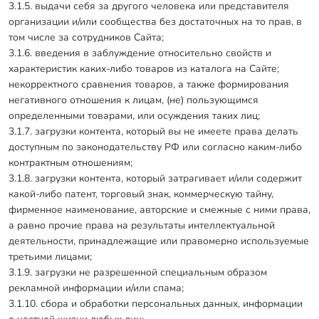
3.1.5. выдачи себя за другого человека или представителя
организации и/или сообщества без достаточных на то прав, в
том числе за сотрудников Сайта;
3.1.6. введения в заблуждение относительно свойств и
характеристик каких-либо товаров из каталога на Сайте;
некорректного сравнения товаров, а также формирования
негативного отношения к лицам, (не) пользующимся
определенными товарами, или осуждения таких лиц;
3.1.7. загрузки контента, который вы не имеете права делать
доступным по законодательству РФ или согласно каким-либо
контрактным отношениям;
3.1.8. загрузки контента, который затрагивает и/или содержит
какой-либо патент, торговый знак, коммерческую тайну,
фирменное наименование, авторские и смежные с ними права,
а равно прочие права на результаты интеллектуальной
деятельности, принадлежащие или правомерно используемые
третьими лицами;
3.1.9. загрузки не разрешенной специальным образом
рекламной информации и/или спама;
3.1.10. сбора и обработки персональных данных, информации