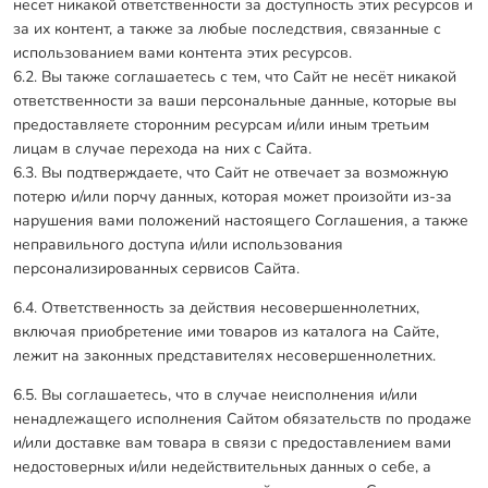
несет никакой ответственности за доступность этих ресурсов и
за их контент, а также за любые последствия, связанные с
использованием вами контента этих ресурсов.
6.2. Вы также соглашаетесь с тем, что Сайт не несёт никакой
ответственности за ваши персональные данные, которые вы
предоставляете сторонним ресурсам и/или иным третьим
лицам в случае перехода на них с Сайта.
6.3. Вы подтверждаете, что Сайт не отвечает за возможную
потерю и/или порчу данных, которая может произойти из-за
нарушения вами положений настоящего Соглашения, а также
неправильного доступа и/или использования
персонализированных сервисов Сайта.
6.4. Ответственность за действия несовершеннолетних,
включая приобретение ими товаров из каталога на Сайте,
лежит на законных представителях несовершеннолетних.
6.5. Вы соглашаетесь, что в случае неисполнения и/или
ненадлежащего исполнения Сайтом обязательств по продаже
и/или доставке вам товара в связи с предоставлением вами
недостоверных и/или недействительных данных о себе, а