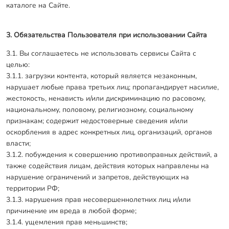
каталоге на Сайте.
3. Обязательства Пользователя при использовании Сайта
3.1. Вы соглашаетесь не использовать сервисы Сайта с
целью:
3.1.1. загрузки контента, который является незаконным,
нарушает любые права третьих лиц; пропагандирует насилие,
жестокость, ненависть и/или дискриминацию по расовому,
национальному, половому, религиозному, социальному
признакам; содержит недостоверные сведения и/или
оскорбления в адрес конкретных лиц, организаций, органов
власти;
3.1.2. побуждения к совершению противоправных действий, а
также содействия лицам, действия которых направлены на
нарушение ограничений и запретов, действующих на
территории РФ;
3.1.3. нарушения прав несовершеннолетних лиц и/или
причинение им вреда в любой форме;
3.1.4. ущемления прав меньшинств;