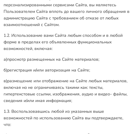
Оплата
персонализированными сервисами Сайта, вы являетесь
Отзывы
Пользователем Сайта вплоть до вашего личного обращения в
администрацию Сайта с требованием об отказе от любых
Гарантии
взаимоотношений с Сайтом.
Программа лояльности
1.2. Использование вами Сайта любым способом и в любой
форме в пределах его объявленных функциональных
Вакансии
возможностей, включая:
а)просмотр размещенных на Сайте материалов;
Калькулятор ЖБ свай
б)регистрация и/или авторизация на Сайте;
Заказать звонок
в)размещение или отображение на Сайте любых материалов,
включая но не ограничиваясь такими как: тексты,
гипертекстовые ссылки, изображения, аудио и видео- файлы,
сведения и/или иная информация;
1.3. Воспользовавшись любой из указанных выше
возможностей по использованию Сайта вы подтверждаете,
что: