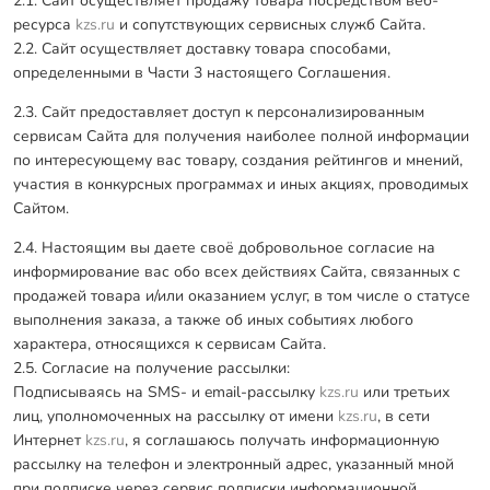
2.1. Сайт осуществляет продажу товара посредством веб-
ресурса
kzs.ru
и сопутствующих сервисных служб Сайта.
2.2. Сайт осуществляет доставку товара способами,
определенными в Части 3 настоящего Соглашения.
2.3. Сайт предоставляет доступ к персонализированным
сервисам Сайта для получения наиболее полной информации
по интересующему вас товару, создания рейтингов и мнений,
участия в конкурсных программах и иных акциях, проводимых
Сайтом.
2.4. Настоящим вы даете своё добровольное согласие на
информирование вас обо всех действиях Сайта, связанных с
продажей товара и/или оказанием услуг, в том числе о статусе
выполнения заказа, а также об иных событиях любого
характера, относящихся к сервисам Сайта.
2.5. Согласие на получение рассылки:
Подписываясь на SMS- и email-рассылку
kzs.ru
или третьих
лиц, уполномоченных на рассылку от имени
kzs.ru
, в сети
Интернет
kzs.ru
, я соглашаюсь получать информационную
рассылку на телефон и электронный адрес, указанный мной
при подписке через сервис подписки информационной