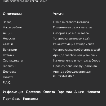
Пользовательское соглашение
О компании
Услуги
Завод
Гибка листового металла
Наши работы
Плазменная резка металла
Акции
Лазерная резка металла
Новости
Установка винтовых свай
Статьи
Реконструкция фундамента
Вакансии
Установка железобетонных свай
Отзывы
Аренда сваебойной установки
Сертификаты
Изготовление и монтаж заборов
Гарантии
Проектирование фундамента
Доставка
Аренда оборудования для
винтовых свай
Оплата
F.A.Q.
Информация
Доставка
Оплата
Гарантии
Акции
Новости
Партнёрам
Контакты