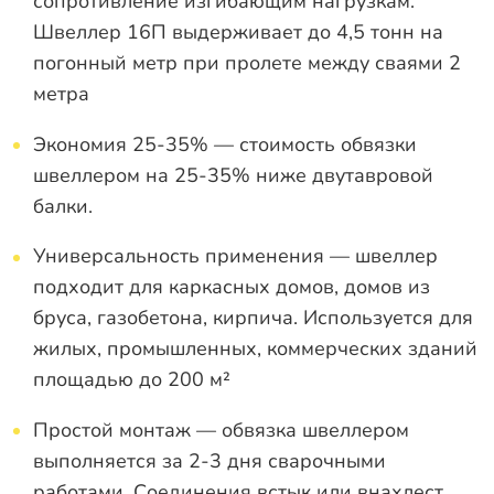
сопротивление изгибающим нагрузкам.
Швеллер 16П выдерживает до 4,5 тонн на
погонный метр при пролете между сваями 2
метра
Экономия 25-35% — стоимость обвязки
швеллером на 25-35% ниже двутавровой
балки.
Универсальность применения — швеллер
подходит для каркасных домов, домов из
бруса, газобетона, кирпича. Используется для
жилых, промышленных, коммерческих зданий
площадью до 200 м²
Простой монтаж — обвязка швеллером
выполняется за 2-3 дня сварочными
работами. Соединения встык или внахлест