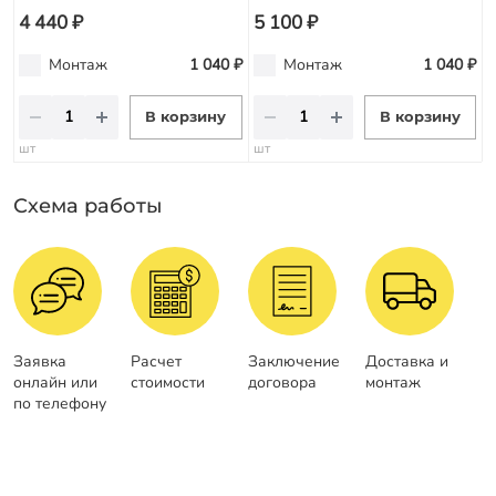
4 440 ₽
5 100 ₽
Монтаж
1 040 ₽
Монтаж
1 040 ₽
В корзину
В корзину
шт
шт
Схема работы
Заявка
Расчет
Заключение
Доставка и
онлайн или
стоимости
договора
монтаж
по телефону