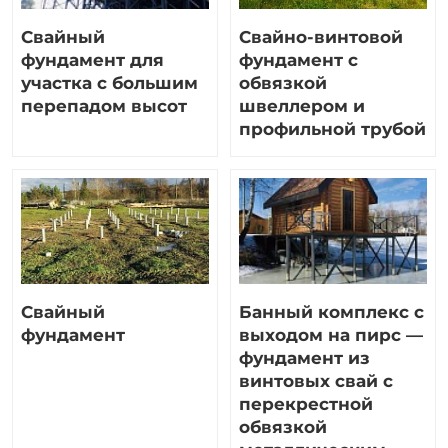
Свайный
Свайно-винтовой
фундамент для
фундамент с
участка с большим
обвязкой
перепадом высот
швеллером и
профильной трубой
Свайный
Банный комплекс с
фундамент
выходом на пирс —
фундамент из
винтовых свай с
перекрестной
обвязкой