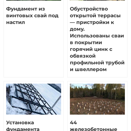
Фундамент из
Обустройство
винтовых свай под
открытой террасы
настил
— пристройки к
дому.
Использованы сваи
в покрытии
горячий цинк с
обвязкой
профильной трубой
и швеллером
Установка
44
фундамента
железобетонные