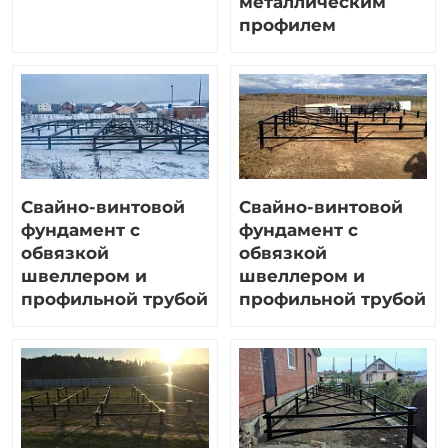
металлическим
профилем
Свайно-винтовой
Свайно-винтовой
фундамент с
фундамент с
обвязкой
обвязкой
швеллером и
швеллером и
профильной трубой
профильной трубой