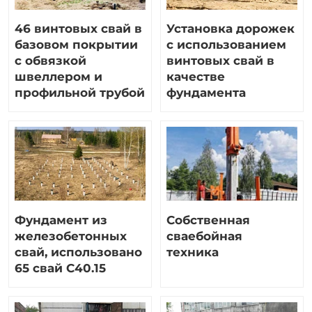
46 винтовых свай в
Установка дорожек
базовом покрытии
с использованием
с обвязкой
винтовых свай в
швеллером и
качестве
профильной трубой
фундамента
Фундамент из
Собственная
железобетонных
сваебойная
свай, использовано
техника
65 свай С40.15