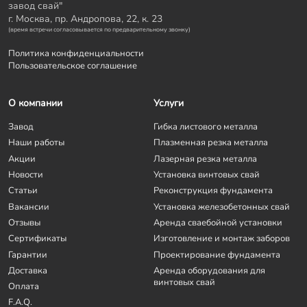
завод свай"
г. Москва, пр. Андропова, 22, к. 23
(время встречи согласовывается по предварительному звонку)
Политика конфиденциальности
Пользовательское соглашение
О компании
Услуги
Завод
Гибка листового металла
Наши работы
Плазменная резка металла
Акции
Лазерная резка металла
Новости
Установка винтовых свай
Статьи
Реконструкция фундамента
Вакансии
Установка железобетонных свай
Отзывы
Аренда сваебойной установки
Сертификаты
Изготовление и монтаж заборов
Гарантии
Проектирование фундамента
Доставка
Аренда оборудования для
винтовых свай
Оплата
F.A.Q.