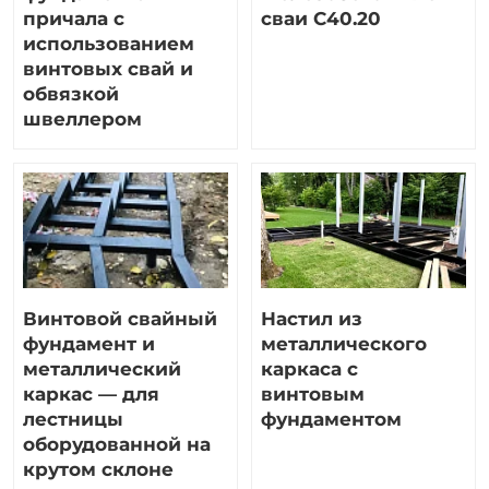
причала с
сваи С40.20
использованием
винтовых свай и
обвязкой
швеллером
Винтовой свайный
Настил из
фундамент и
металлического
металлический
каркаса с
каркас — для
винтовым
лестницы
фундаментом
оборудованной на
крутом склоне