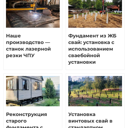
Наше
Фундамент из ЖБ
производство —
свай: установка с
станок лазерной
использованием
резки ЧПУ
сваебойной
установки
Реконструкция
Установка
старого
винтовых свай в
фундамента с
стандартном