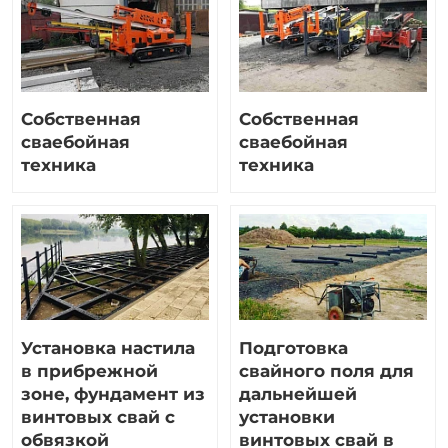
Собственная
Собственная
сваебойная
сваебойная
техника
техника
Установка настила
Подготовка
в прибрежной
свайного поля для
зоне, фундамент из
дальнейшей
винтовых свай с
установки
обвязкой
винтовых свай в