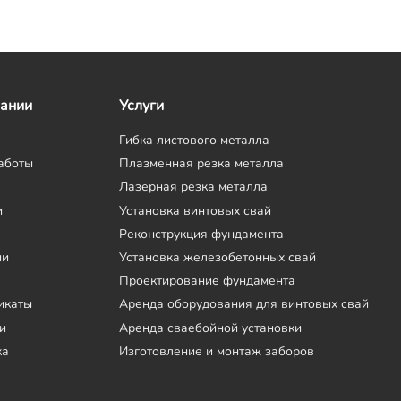
пании
Услуги
Гибка листового металла
аботы
Плазменная резка металла
Лазерная резка металла
и
Установка винтовых свай
Реконструкция фундамента
ии
Установка железобетонных свай
Проектирование фундамента
икаты
Аренда оборудования для винтовых свай
и
Аренда сваебойной установки
ка
Изготовление и монтаж заборов