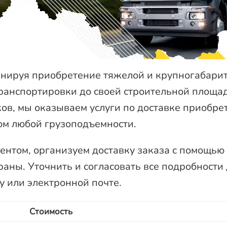
нируя приобретение тяжелой и крупногабари
транспортировки до своей строительной площа
в, мы оказываем услуги по доставке приобре
ом любой грузоподъемности.
иентом, организуем доставку заказа с помощью
аны. Уточнить и согласовать все подробности
 или электронной почте.
Стоимость