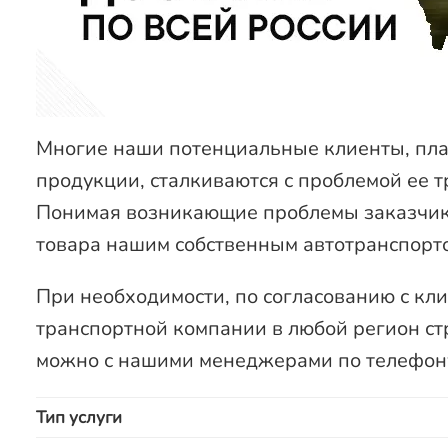
Многие наши потенциальные клиенты, пла
продукции, сталкиваются с проблемой ее 
Понимая возникающие проблемы заказчико
товара нашим собственным автотранспорт
При необходимости, по согласованию с кл
транспортной компании в любой регион стр
можно с нашими менеджерами по телефону
Тип услуги