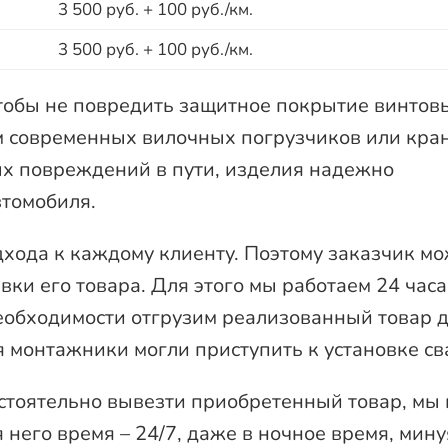
3 500 руб. + 100 руб./км.
3 500 руб. + 100 руб./км.
тобы не повредить защитное покрытие винтов
ем современных вилочных погрузчиков или кра
х повреждений в пути, изделия надежно
втомобиля.
ода к каждому клиенту. Поэтому заказчик мо
ки его товара. Для этого мы работаем 24 часа
еобходимости отгрузим реализованный товар 
я монтажники могли приступить к установке св
стоятельно вывезти приобретенный товар, мы 
я него время – 24/7, даже в ночное время, мину