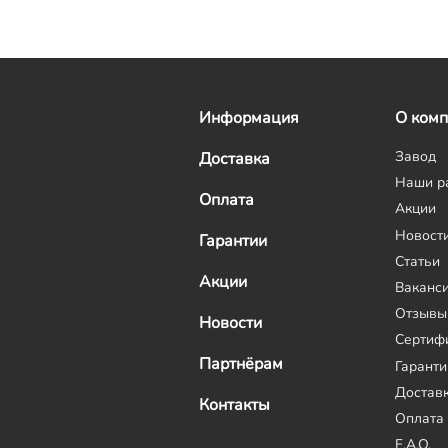
Информация
О ком
Завод
Доставка
Наши р
Оплата
Акции
Новост
Гарантии
Статьи
Акции
Ваканс
Отзывы
Новости
Сертиф
Партнёрам
Гаранти
Достав
Контакты
Оплата
F.A.Q.