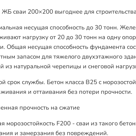
 ЖБ сваи 200×200 выгоднее для строительства
альная несущая способность до 30 тонн. Жел
ивают нагрузку от 20 до 30 тонн на одну опор
и. Общая несущая способность фундамента сос
тным запасом для тяжелого двухэтажного зда
й из натуральной черепицы и снеговой нагрузк
й срок службы. Бетон класса В25 с морозосто
живания и оттаивания без потери прочности.
нная прочность на сжатие
я морозостойкость F200 - сваи из такого бето
ания и замерзания без повреждений.