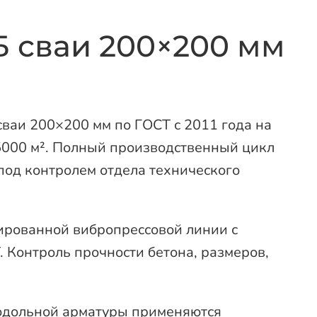
Б сваи 200×200 мм
ваи 200×200 мм по ГОСТ с 2011 года на
000 м². Полный производственный цикл
под контролем отдела технического
ированной вибропрессовой линии с
 Контроль прочности бетона, размеров,
родольной арматуры применяются