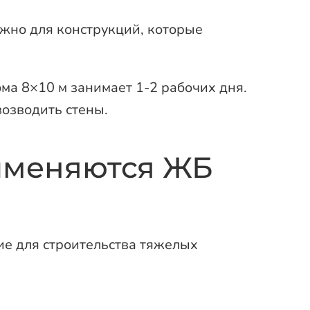
ажно для конструкций, которые
ма 8×10 м занимает 1-2 рабочих дня.
возводить стены.
рименяются ЖБ
е для строительства тяжелых