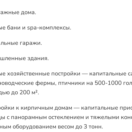
тажные дома.
е бани и spa-комплексы.
льные гаражи.
шленные здания.
е хозяйственные постройки — капитальные са
оводческие фермы, птичники на 500-1000 гол
ью до 200 м².
ойки к кирпичным домам — капитальные прист
ы с панорамным остеклением и тяжелыми кон
ным оборудованием весом до 3 тонн.