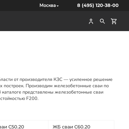
Москва
8 (495) 120-38-00
бласти от производителя КЗС — усиленное решение
ых построек. Производим железобетонные сваи по
 В каталоге представлены железобетонные сваи
остойкостью F200.
ваи С50.20
ЖБ сваи С60.20