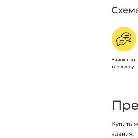
Схем
Заявка онл
телефону
Пре
Купить ж
здания.