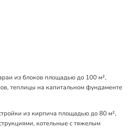
раи из блоков площадью до 100 м²,
ов, теплицы на капитальном фундаменте
ройки из кирпича площадью до 80 м²,
струкциями, котельные с тяжелым