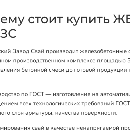
ему стоит купить Ж
КЗС
кий Завод Свай производит железобетонные с
нном производственном комплексе площадью 5
овления бетонной смеси до готовой продукции 
одство по ГОСТ — изготовление на автоматиз
ением всех технологических требований ГОСТ.
ого слоя арматуры, качества поверхности.
мирования свай в качестве ненапрягаемой п