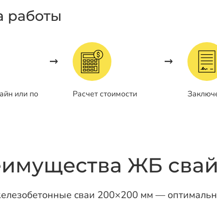
а работы
айн или по
Расчет стоимости
Заключ
имущества ЖБ свай
елезобетонные сваи 200×200 мм — оптимальн