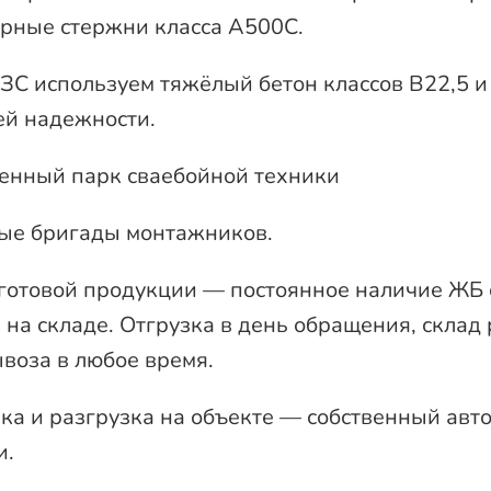
рные стержни класса А500С.
ЗС используем тяжёлый бетон классов В22,5 и
й надежности.
енный парк сваебойной техники
ые бригады монтажников.
готовой продукции — постоянное наличие ЖБ с
 на складе. Отгрузка в день обращения, склад
воза в любое время.
ка и разгрузка на объекте — собственный авт
и.