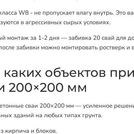
класса W8 - не пропускает влагу внутрь. Это в
зуются в агрессивных сырых условиях.
й монтаж за 1-2 дня — забивка 20 свай для до
после забивки можно монтировать ростверк и 
 каких объектов п
и 200×200 мм
тонные сваи 200×200 мм — усиленное решени
ных зданий на любых типах грунта.
з кирпича и блоков.