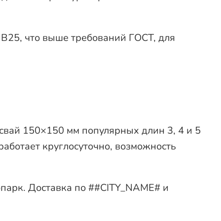
 В25, что выше требований ГОСТ, для
вай 150×150 мм популярных длин 3, 4 и 5
 работает круглосуточно, возможность
опарк. Доставка по ##CITY_NAME# и