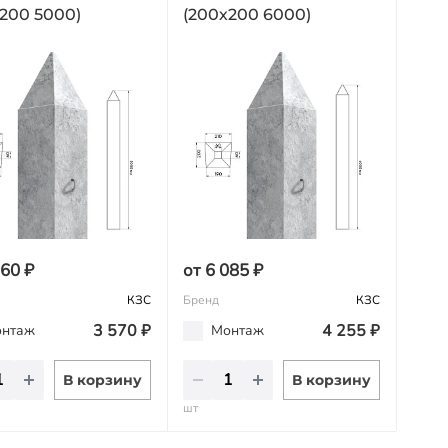
200 5000)
(200х200 6000)
160 ₽
от 6 085 ₽
КЗС
Бренд
КЗС
3 570 ₽
4 255 ₽
нтаж
Монтаж
В корзину
В корзину
шт