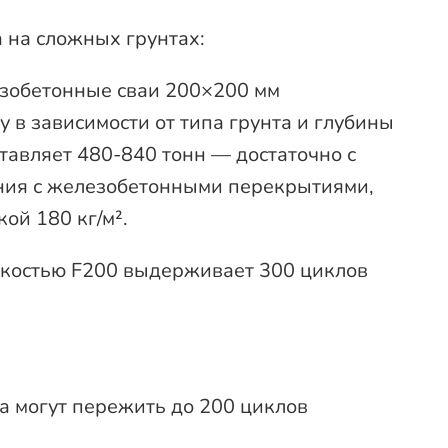
 на сложных грунтах:
езобетонные сваи 200×200 мм
у в зависимости от типа грунта и глубины
тавляет 480-840 тонн — достаточно с
ния с железобетонными перекрытиями,
ой 180 кг/м².
йкостью F200 выдерживает 300 циклов
на могут пережить до 200 циклов