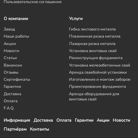
Пользовательское соглашение
О компании
Услуги
Завод
Гибка листового металла
Наши работы
Плазменная резка металла
Акции
Лазерная резка металла
Новости
Установка винтовых свай
Статьи
Реконструкция фундамента
Вакансии
Установка железобетонных свай
Отзывы
Аренда сваебойной установки
Сертификаты
Изготовление и монтаж заборов
Гарантии
Проектирование фундамента
Доставка
Аренда оборудования для
винтовых свай
Оплата
F.A.Q.
Информация
Доставка
Оплата
Гарантии
Акции
Новости
Партнёрам
Контакты