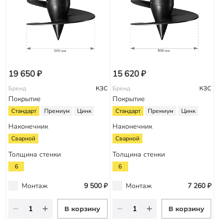
19 650 ₽
15 620 ₽
Бренд
КЗС
Бренд
КЗС
Покрытие
Покрытие
Стандарт
Премиум
Цинк
Стандарт
Премиум
Цинк
Наконечник
Наконечник
Сварной
Сварной
Толщина стенки
Толщина стенки
6
6
Монтаж
9 500 ₽
Монтаж
7 260 ₽
В корзину
В корзину