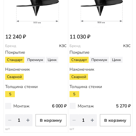
12 240 ₽
11 030 ₽
Бренд
КЗС
Бренд
КЗС
Покрытие
Покрытие
Стандарт
Премиум
Цинк
Стандарт
Премиум
Цинк
Наконечник
Наконечник
Сварной
Сварной
Толщина стенки
Толщина стенки
5
5
Монтаж
6 000 ₽
Монтаж
5 270 ₽
В корзину
В корзину
шт
шт