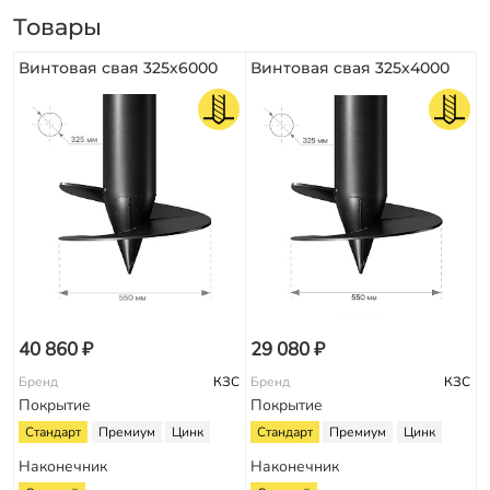
Товары
Винтовая свая 325х6000
Винтовая свая 325х4000
40 860 ₽
29 080 ₽
Бренд
КЗС
Бренд
КЗС
Покрытие
Покрытие
Стандарт
Премиум
Цинк
Стандарт
Премиум
Цинк
Наконечник
Наконечник