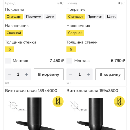
Бренд
КЗС
Бренд
КЗС
Покрытие
Покрытие
Стандарт
Премиум
Цинк
Стандарт
Премиум
Цинк
Наконечник
Наконечник
Сварной
Сварной
Толщина стенки
Толщина стенки
5
5
Монтаж
7 450 ₽
Монтаж
6 730 ₽
В корзину
В корзину
шт
шт
Винтовая свая 159х4000
Винтовая свая 159х3500