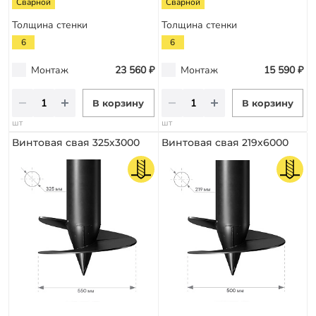
Сварной
Сварной
Толщина стенки
Толщина стенки
6
6
Монтаж
23 560 ₽
Монтаж
15 590 ₽
В корзину
В корзину
шт
шт
Винтовая свая 325х3000
Винтовая свая 219х6000