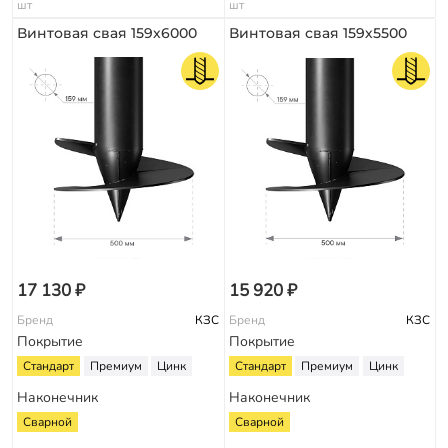
шт
шт
Винтовая свая 159х6000
Винтовая свая 159х5500
17 130 ₽
15 920 ₽
Бренд
КЗС
Бренд
КЗС
Покрытие
Покрытие
Стандарт
Премиум
Цинк
Стандарт
Премиум
Цинк
Наконечник
Наконечник
Сварной
Сварной