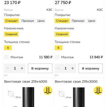
23 170 ₽
27 750 ₽
Бренд
КЗС
Бренд
КЗС
Покрытие
Покрытие
Стандарт
Премиум
Цинк
Стандарт
Премиум
Цинк
Наконечник
Наконечник
Сварной
Сварной
Толщина стенки
Толщина стенки
6
6
Монтаж
11 580 ₽
Монтаж
13 940 ₽
В корзину
В корзину
шт
шт
Винтовая свая 219х4000
Винтовая свая 219х3000