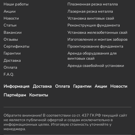
Наши работы
Плазменная резка металла
Акции
Лазерная резка металла
Новости
Установка винтовых свай
Статьи
Реконструкция фундамента
Вакансии
Установка железобетонных свай
Отзывы
Изготовление и монтаж заборов
Сертификаты
Проектирование фундамента
Гарантии
Аренда оборудования для
винтовых свай
Доставка
Аренда сваебойной установки
Оплата
F.A.Q.
Информация
Доставка
Оплата
Гарантии
Акции
Новости
Партнёрам
Контакты
Обратите внимание! В соответствии со ст. 437 ГК РФ текущий сайт
не является публичной офертой и создан исключительно в
информационных целях. Итоговую стоимость уточняйте у
менеджера.