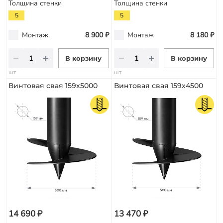
Толщина стенки
Толщина стенки
5
5
Монтаж
8 900 ₽
Монтаж
8 180 ₽
В корзину
В корзину
шт
шт
Винтовая свая 159х5000
Винтовая свая 159х4500
14 690 ₽
13 470 ₽