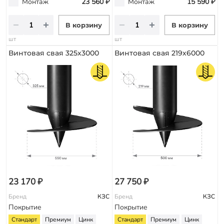
Монтаж
23 560 ₽
Монтаж
15 590 ₽
В корзину
В корзину
шт
шт
Винтовая свая 325х3000
Винтовая свая 219х6000
23 170 ₽
27 750 ₽
Бренд
КЗС
Бренд
КЗС
Покрытие
Покрытие
Стандарт
Премиум
Цинк
Стандарт
Премиум
Цинк