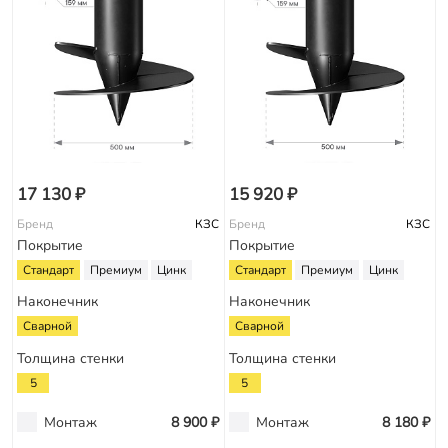
17 130 ₽
15 920 ₽
Бренд
КЗС
Бренд
КЗС
Покрытие
Покрытие
Стандарт
Премиум
Цинк
Стандарт
Премиум
Цинк
Наконечник
Наконечник
Сварной
Сварной
Толщина стенки
Толщина стенки
5
5
Монтаж
8 900 ₽
Монтаж
8 180 ₽