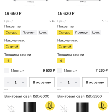
19 650 ₽
15 620 ₽
Бренд
КЗС
Бренд
КЗС
Покрытие
Покрытие
Стандарт
Премиум
Цинк
Стандарт
Премиум
Цинк
Наконечник
Наконечник
Сварной
Сварной
Толщина стенки
Толщина стенки
6
6
Монтаж
9 500 ₽
Монтаж
7 260 ₽
В корзину
В корзину
шт
шт
Винтовая свая 159х6000
Винтовая свая 159х5500