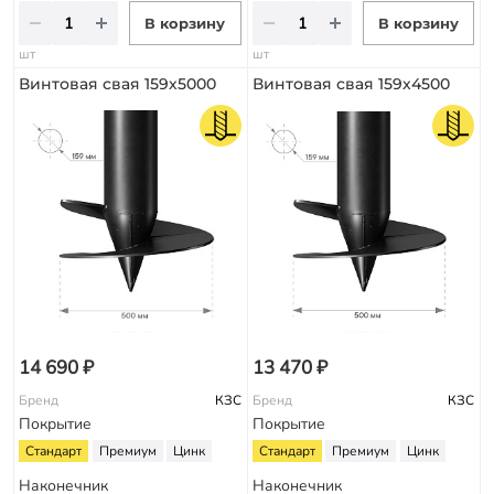
В корзину
В корзину
шт
шт
Винтовая свая 159х5000
Винтовая свая 159х4500
14 690 ₽
13 470 ₽
Бренд
КЗС
Бренд
КЗС
Покрытие
Покрытие
Стандарт
Премиум
Цинк
Стандарт
Премиум
Цинк
Наконечник
Наконечник