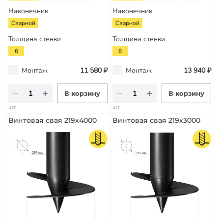
Наконечник
Наконечник
Сварной
Сварной
Толщина стенки
Толщина стенки
6
6
Монтаж
11 580 ₽
Монтаж
13 940 ₽
В корзину
В корзину
шт
шт
Винтовая свая 219х4000
Винтовая свая 219х3000