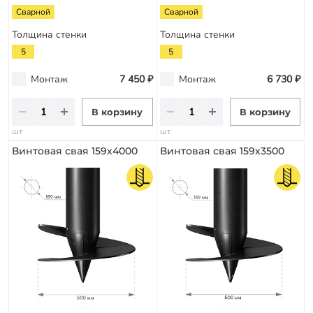
Сварной
Сварной
Толщина стенки
Толщина стенки
5
5
Монтаж
7 450 ₽
Монтаж
6 730 ₽
В корзину
В корзину
шт
шт
Винтовая свая 159х4000
Винтовая свая 159х3500