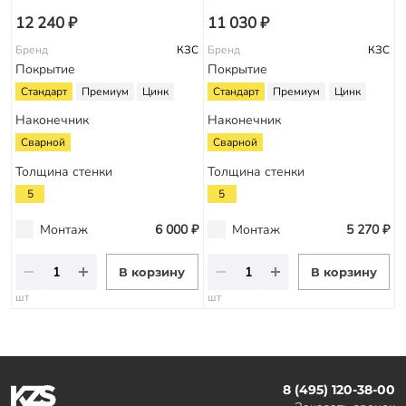
12 240 ₽
11 030 ₽
Бренд
КЗС
Бренд
КЗС
Покрытие
Покрытие
Стандарт
Премиум
Цинк
Стандарт
Премиум
Цинк
Наконечник
Наконечник
Сварной
Сварной
Толщина стенки
Толщина стенки
5
5
Монтаж
6 000 ₽
Монтаж
5 270 ₽
В корзину
В корзину
шт
шт
8 (495) 120-38-00