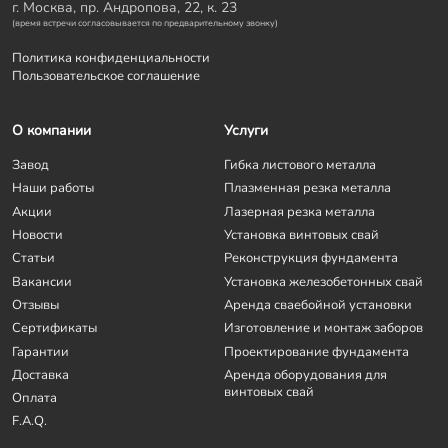
г. Москва, пр. Андропова, 22, к. 23
(время встречи согласовывается по предварительному звонку)
Политика конфиденциальности
Пользовательское соглашение
О компании
Услуги
Завод
Гибка листового металла
Наши работы
Плазменная резка металла
Акции
Лазерная резка металла
Новости
Установка винтовых свай
Статьи
Реконструкция фундамента
Вакансии
Установка железобетонных свай
Отзывы
Аренда сваебойной установки
Сертификаты
Изготовление и монтаж заборов
Гарантии
Проектирование фундамента
Доставка
Аренда оборудования для
винтовых свай
Оплата
F.A.Q.