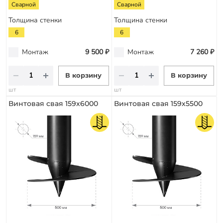
Сварной
Сварной
Толщина стенки
Толщина стенки
6
6
Монтаж
9 500 ₽
Монтаж
7 260 ₽
В корзину
В корзину
шт
шт
Винтовая свая 159х6000
Винтовая свая 159х5500