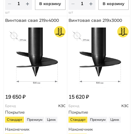
В корзину
В корзину
шт
шт
Винтовая свая 219х4000
Винтовая свая 219х3000
19 650 ₽
15 620 ₽
Бренд
КЗС
Бренд
КЗС
Покрытие
Покрытие
Стандарт
Премиум
Цинк
Стандарт
Премиум
Цинк
Наконечник
Наконечник