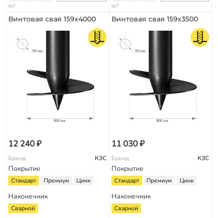
шт
шт
Винтовая свая 159х4000
Винтовая свая 159х3500
12 240 ₽
11 030 ₽
Бренд
КЗС
Бренд
КЗС
Покрытие
Покрытие
Стандарт
Премиум
Цинк
Стандарт
Премиум
Цинк
Наконечник
Наконечник
Сварной
Сварной