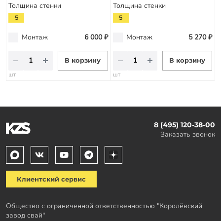
Толщина стенки
Толщина стенки
5
5
Монтаж
6 000 ₽
Монтаж
5 270 ₽
В корзину
В корзину
шт
шт
8 (495) 120-38-00
Заказать звонок
Клиентский сервис
Общество с ограниченной ответственностью "Королёвский
завод свай"