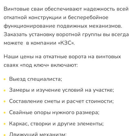
Винтовые сваи обеспечивают надежность всей
откатной конструкции и бесперебойное
функционирование подвижных механизмов.
Заказать установку воротной группы вы всегда
можете в компании «КЗС».
Наши цены на откатные ворота на винтовых
сваях «под ключ» включают:
Выезд специалиста;
Замеры и изучение условий на участке;
Составление сметы и расчет стоимости;
Свайные опоры нужного размера;
Каркас, створки и другие элементы;
Движущий механизм;