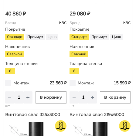
40 860 ₽
29 080 ₽
Бренд
КЗС
Бренд
КЗС
Покрытие
Покрытие
Стандарт
Премиум
Цинк
Стандарт
Премиум
Цинк
Наконечник
Наконечник
Сварной
Сварной
Толщина стенки
Толщина стенки
6
6
Монтаж
23 560 ₽
Монтаж
15 590 ₽
В корзину
В корзину
шт
шт
Винтовая свая 325х3000
Винтовая свая 219х6000