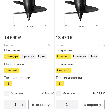
14 690 ₽
13 470 ₽
Бренд
КЗС
Бренд
КЗС
Покрытие
Покрытие
Стандарт
Премиум
Цинк
Стандарт
Премиум
Цинк
Наконечник
Наконечник
Сварной
Сварной
Толщина стенки
Толщина стенки
5
5
Монтаж
7 450 ₽
Монтаж
6 730 ₽
В корзину
В корзину