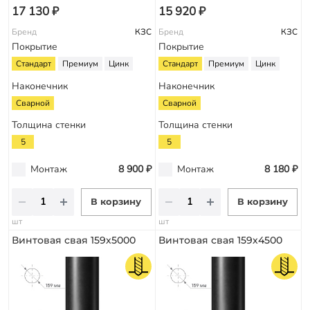
17 130 ₽
15 920 ₽
Бренд
КЗС
Бренд
КЗС
Покрытие
Покрытие
Стандарт
Премиум
Цинк
Стандарт
Премиум
Цинк
Наконечник
Наконечник
Сварной
Сварной
Толщина стенки
Толщина стенки
5
5
Монтаж
8 900 ₽
Монтаж
8 180 ₽
В корзину
В корзину
шт
шт
Винтовая свая 159х5000
Винтовая свая 159х4500