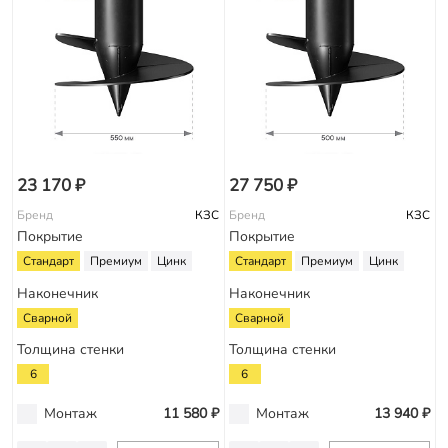
23 170 ₽
27 750 ₽
Бренд
КЗС
Бренд
КЗС
Покрытие
Покрытие
Стандарт
Премиум
Цинк
Стандарт
Премиум
Цинк
Наконечник
Наконечник
Сварной
Сварной
Толщина стенки
Толщина стенки
6
6
Монтаж
11 580 ₽
Монтаж
13 940 ₽