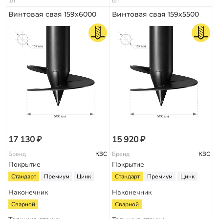
шт
шт
Винтовая свая 159х6000
Винтовая свая 159х5500
17 130 ₽
15 920 ₽
Бренд
КЗС
Бренд
КЗС
Покрытие
Покрытие
Стандарт
Премиум
Цинк
Стандарт
Премиум
Цинк
Наконечник
Наконечник
Сварной
Сварной