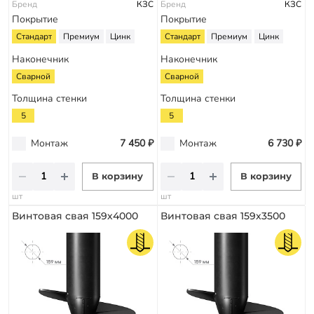
Бренд
КЗС
Бренд
КЗС
Покрытие
Покрытие
Стандарт
Премиум
Цинк
Стандарт
Премиум
Цинк
Наконечник
Наконечник
Сварной
Сварной
Толщина стенки
Толщина стенки
5
5
Монтаж
7 450 ₽
Монтаж
6 730 ₽
В корзину
В корзину
шт
шт
Винтовая свая 159х4000
Винтовая свая 159х3500