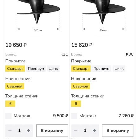
19 650 ₽
15 620 ₽
Бренд
КЗС
Бренд
КЗС
Покрытие
Покрытие
Стандарт
Премиум
Цинк
Стандарт
Премиум
Цинк
Наконечник
Наконечник
Сварной
Сварной
Толщина стенки
Толщина стенки
6
6
Монтаж
9 500 ₽
Монтаж
7 260 ₽
В корзину
В корзину