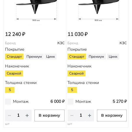
12 240 ₽
11 030 ₽
Бренд
КЗС
Бренд
КЗС
Покрытие
Покрытие
Стандарт
Премиум
Цинк
Стандарт
Премиум
Цинк
Наконечник
Наконечник
Сварной
Сварной
Толщина стенки
Толщина стенки
5
5
Монтаж
6 000 ₽
Монтаж
5 270 ₽
В корзину
В корзину
шт
шт