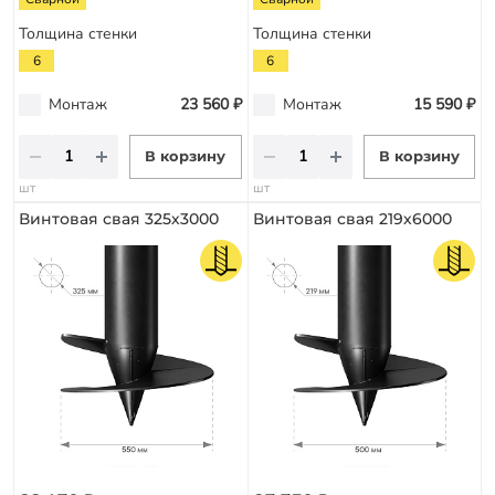
Толщина стенки
Толщина стенки
6
6
Монтаж
23 560 ₽
Монтаж
15 590 ₽
В корзину
В корзину
шт
шт
Винтовая свая 325х3000
Винтовая свая 219х6000