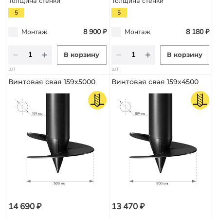
Толщина стенки
Толщина стенки
5
5
Монтаж
8 900 ₽
Монтаж
8 180 ₽
В корзину
В корзину
шт
шт
Винтовая свая 159х5000
Винтовая свая 159х4500
14 690 ₽
13 470 ₽