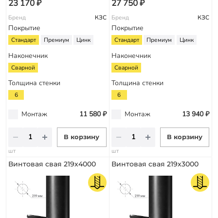
23 170 ₽
27 750 ₽
Бренд
КЗС
Бренд
КЗС
Покрытие
Покрытие
Стандарт
Премиум
Цинк
Стандарт
Премиум
Цинк
Наконечник
Наконечник
Сварной
Сварной
Толщина стенки
Толщина стенки
6
6
Монтаж
11 580 ₽
Монтаж
13 940 ₽
В корзину
В корзину
шт
шт
Винтовая свая 219х4000
Винтовая свая 219х3000