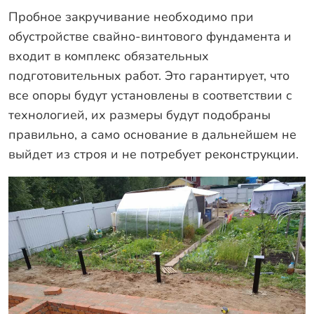
Оплата
Пробное закручивание необходимо при
Отзывы
обустройстве свайно-винтового фундамента и
Гарантии
входит в комплекс обязательных
подготовительных работ. Это гарантирует, что
Программа лояльности
все опоры будут установлены в соответствии с
Вакансии
технологией, их размеры будут подобраны
правильно, а само основание в дальнейшем не
Калькулятор ЖБ свай
выйдет из строя и не потребует реконструкции.
Заказать звонок