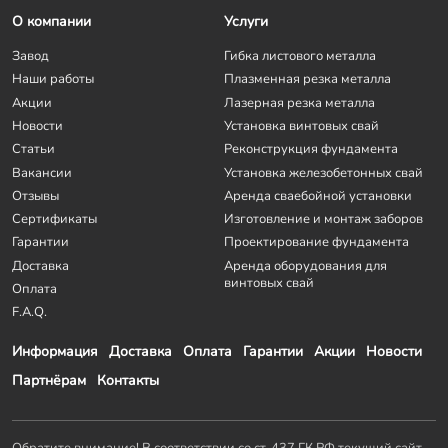
О компании
Услуги
Завод
Гибка листового металла
Наши работы
Плазменная резка металла
Акции
Лазерная резка металла
Новости
Установка винтовых свай
Статьи
Реконструкция фундамента
Вакансии
Установка железобетонных свай
Отзывы
Аренда сваебойной установки
Сертификаты
Изготовление и монтаж заборов
Гарантии
Проектирование фундамента
Доставка
Аренда оборудования для
винтовых свай
Оплата
F.A.Q.
Информация
Доставка
Оплата
Гарантии
Акции
Новости
Партнёрам
Контакты
Обратите внимание! В соответствии со ст. 437 ГК РФ текущий сайт