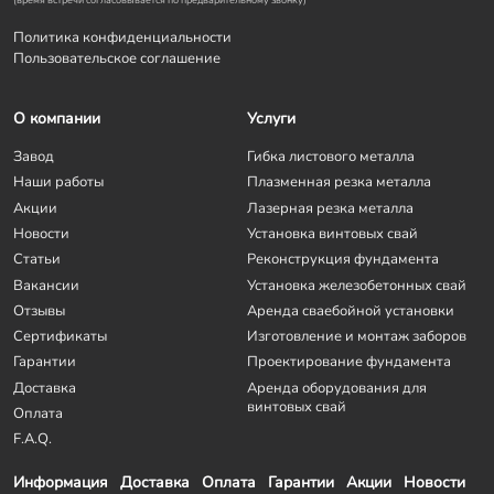
(время встречи согласовывается по предварительному звонку)
Политика конфиденциальности
Пользовательское соглашение
О компании
Услуги
Завод
Гибка листового металла
Наши работы
Плазменная резка металла
Акции
Лазерная резка металла
Новости
Установка винтовых свай
Статьи
Реконструкция фундамента
Вакансии
Установка железобетонных свай
Отзывы
Аренда сваебойной установки
Сертификаты
Изготовление и монтаж заборов
Гарантии
Проектирование фундамента
Доставка
Аренда оборудования для
винтовых свай
Оплата
F.A.Q.
Информация
Доставка
Оплата
Гарантии
Акции
Новости