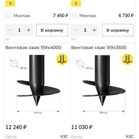
5
5
Монтаж
7 450 ₽
Монтаж
6 730 ₽
В корзину
В корзину
шт
шт
Винтовая свая 159х4000
Винтовая свая 159х3500
12 240 ₽
11 030 ₽
Бренд
КЗС
Бренд
КЗС