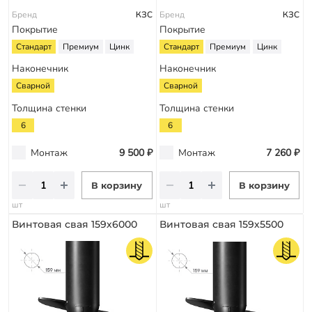
Бренд
КЗС
Бренд
КЗС
Покрытие
Покрытие
Стандарт
Премиум
Цинк
Стандарт
Премиум
Цинк
Наконечник
Наконечник
Сварной
Сварной
Толщина стенки
Толщина стенки
6
6
Монтаж
9 500 ₽
Монтаж
7 260 ₽
В корзину
В корзину
шт
шт
Винтовая свая 159х6000
Винтовая свая 159х5500