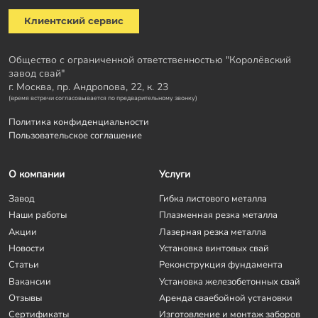
Клиентский сервис
Общество с ограниченной ответственностью "Королёвский
завод свай"
г. Москва, пр. Андропова, 22, к. 23
(время встречи согласовывается по предварительному звонку)
Политика конфиденциальности
Пользовательское соглашение
О компании
Услуги
Завод
Гибка листового металла
Наши работы
Плазменная резка металла
Акции
Лазерная резка металла
Новости
Установка винтовых свай
Статьи
Реконструкция фундамента
Вакансии
Установка железобетонных свай
Отзывы
Аренда сваебойной установки
Сертификаты
Изготовление и монтаж заборов