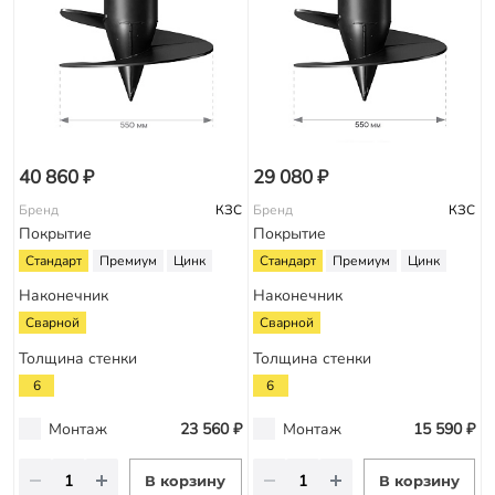
40 860 ₽
29 080 ₽
Бренд
КЗС
Бренд
КЗС
Покрытие
Покрытие
Стандарт
Премиум
Цинк
Стандарт
Премиум
Цинк
Наконечник
Наконечник
Сварной
Сварной
Толщина стенки
Толщина стенки
6
6
Монтаж
23 560 ₽
Монтаж
15 590 ₽
В корзину
В корзину