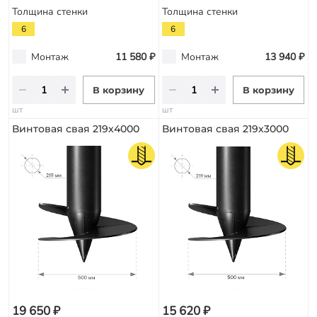
Толщина стенки
Толщина стенки
6
6
Монтаж
11 580 ₽
Монтаж
13 940 ₽
В корзину
В корзину
шт
шт
Винтовая свая 219х4000
Винтовая свая 219х3000
19 650 ₽
15 620 ₽