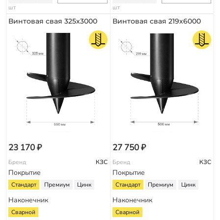
шт
шт
Винтовая свая 325х3000
Винтовая свая 219х6000
23 170 ₽
27 750 ₽
Бренд
КЗС
Бренд
КЗС
Покрытие
Покрытие
Стандарт
Премиум
Цинк
Стандарт
Премиум
Цинк
Наконечник
Наконечник
Сварной
Сварной