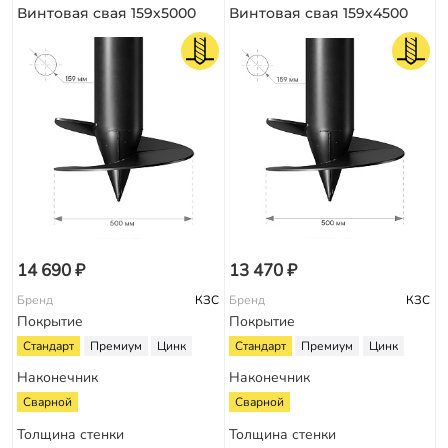
Винтовая свая 159х5000
Винтовая свая 159х4500
14 690 ₽
13 470 ₽
Бренд
КЗС
Бренд
КЗС
Покрытие
Покрытие
Стандарт
Премиум
Цинк
Стандарт
Премиум
Цинк
Наконечник
Наконечник
Сварной
Сварной
Толщина стенки
Толщина стенки