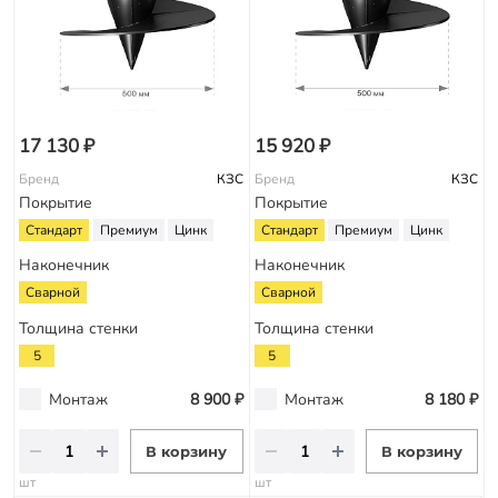
17 130 ₽
15 920 ₽
Бренд
КЗС
Бренд
КЗС
Покрытие
Покрытие
Стандарт
Премиум
Цинк
Стандарт
Премиум
Цинк
Наконечник
Наконечник
Сварной
Сварной
Толщина стенки
Толщина стенки
5
5
Монтаж
8 900 ₽
Монтаж
8 180 ₽
В корзину
В корзину
шт
шт