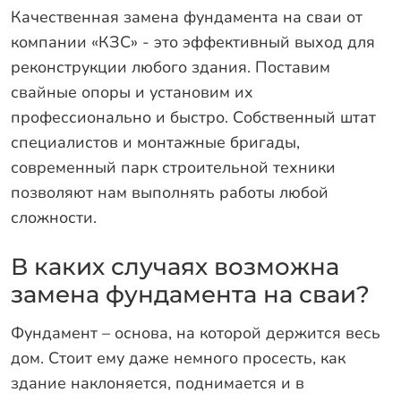
Оплата
Качественная замена фундамента на сваи от
Отзывы
компании «КЗС» - это эффективный выход для
реконструкции любого здания. Поставим
Гарантии
свайные опоры и установим их
Программа лояльности
профессионально и быстро. Собственный штат
Вакансии
специалистов и монтажные бригады,
современный парк строительной техники
Калькулятор ЖБ свай
позволяют нам выполнять работы любой
сложности.
Заказать звонок
В каких случаях возможна
замена фундамента на сваи?
Фундамент – основа, на которой держится весь
дом. Стоит ему даже немного просесть, как
здание наклоняется, поднимается и в