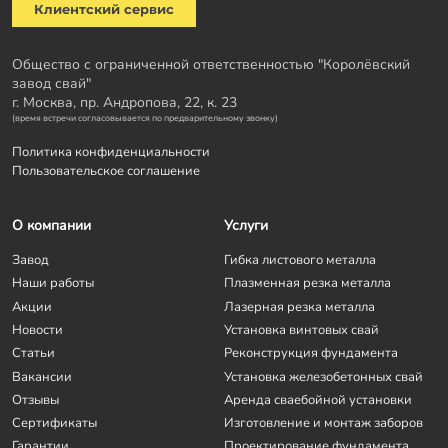
Клиентский сервис
Общество с ограниченной ответственностью "Королёвский
завод свай"
г. Москва, пр. Андропова, 22, к. 23
(время встречи согласовывается по предварительному звонку)
Политика конфиденциальности
Пользовательское соглашение
О компании
Услуги
Завод
Гибка листового металла
Наши работы
Плазменная резка металла
Акции
Лазерная резка металла
Новости
Установка винтовых свай
Статьи
Реконструкция фундамента
Вакансии
Установка железобетонных свай
Отзывы
Аренда сваебойной установки
Сертификаты
Изготовление и монтаж заборов
Гарантии
Проектирование фундамента