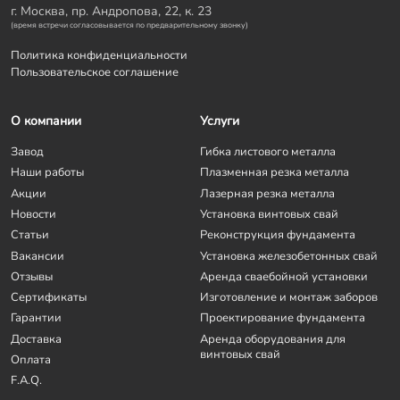
г. Москва, пр. Андропова, 22, к. 23
(время встречи согласовывается по предварительному звонку)
Политика конфиденциальности
Пользовательское соглашение
О компании
Услуги
Завод
Гибка листового металла
Наши работы
Плазменная резка металла
Акции
Лазерная резка металла
Новости
Установка винтовых свай
Статьи
Реконструкция фундамента
Вакансии
Установка железобетонных свай
Отзывы
Аренда сваебойной установки
Сертификаты
Изготовление и монтаж заборов
Гарантии
Проектирование фундамента
Доставка
Аренда оборудования для
винтовых свай
Оплата
F.A.Q.