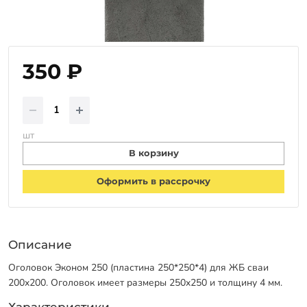
Оплата
Отзывы
Гарантии
350 ₽
Программа лояльности
Вакансии
шт
Калькулятор ЖБ свай
В корзину
Заказать звонок
Оформить в рассрочку
Описание
Оголовок Эконом 250 (пластина 250*250*4) для ЖБ сваи
200x200. Оголовок имеет размеры 250x250 и толщину 4 мм.
Характеристики