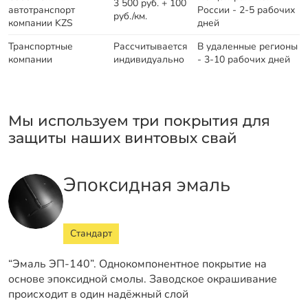
3 500 руб. + 100
автотранспорт
России - 2-5 рабочих
руб./км.
компании KZS
дней
Транспортные
Рассчитывается
В удаленные регионы
компании
индивидуально
- 3-10 рабочих дней
Мы используем три покрытия для
защиты наших винтовых свай
Эпоксидная эмаль
Стандарт
“Эмаль ЭП-140”. Однокомпонентное покрытие на
основе эпоксидной смолы. Заводское окрашивание
происходит в один надёжный слой