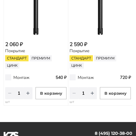
2 060 ₽
2 590 ₽
Покрытие
Покрытие
СТАНДАРТ
ПРЕМИУМ
СТАНДАРТ
ПРЕМИУМ
ЦИНК
ЦИНК
Монтаж
540 ₽
Монтаж
720 ₽
В корзину
В корзину
шт
шт
8 (495) 120-38-00