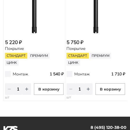
5 220 ₽
5 750 ₽
Покрытие
Покрытие
СТАНДАРТ
ПРЕМИУМ
СТАНДАРТ
ПРЕМИУМ
ЦИНК
ЦИНК
Монтаж
1 540 ₽
Монтаж
1 710 ₽
В корзину
В корзину
шт
шт
8 (495) 120-38-00