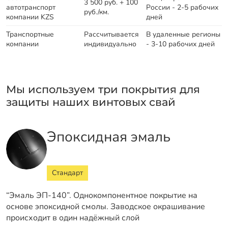
3 500 руб. + 100
автотранспорт
России - 2-5 рабочих
руб./км.
компании KZS
дней
Транспортные
Рассчитывается
В удаленные регионы
компании
индивидуально
- 3-10 рабочих дней
Мы используем три покрытия для
защиты наших винтовых свай
Эпоксидная эмаль
Стандарт
“Эмаль ЭП-140”. Однокомпонентное покрытие на
основе эпоксидной смолы. Заводское окрашивание
происходит в один надёжный слой