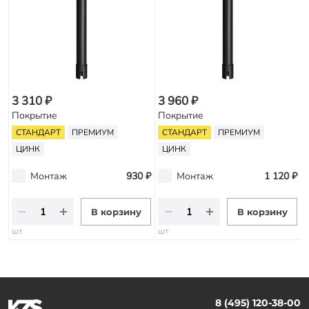
3 310 ₽
3 960 ₽
Покрытие
Покрытие
СТАНДАРТ
ПРЕМИУМ
СТАНДАРТ
ПРЕМИУМ
ЦИНК
ЦИНК
Монтаж
930 ₽
Монтаж
1 120 ₽
В корзину
В корзину
шт
шт
8 (495) 120-38-00