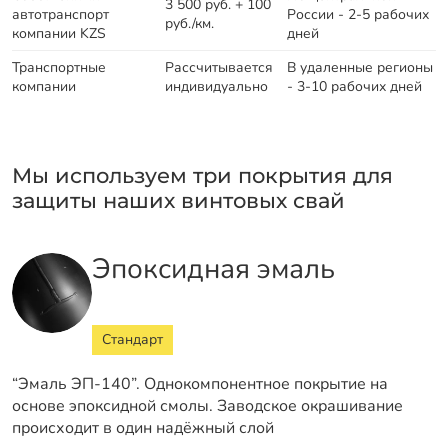
3 500 руб. + 100
автотранспорт
России - 2-5 рабочих
руб./км.
компании KZS
дней
Транспортные
Рассчитывается
В удаленные регионы
компании
индивидуально
- 3-10 рабочих дней
Мы используем три покрытия для
защиты наших винтовых свай
Эпоксидная эмаль
Стандарт
“Эмаль ЭП-140”. Однокомпонентное покрытие на
основе эпоксидной смолы. Заводское окрашивание
происходит в один надёжный слой