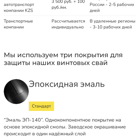
3 500 руб. + 100
автотранспорт
России - 2-5 рабочих
руб./км.
компании KZS
дней
Транспортные
Рассчитывается
В удаленные регионы
компании
индивидуально
- 3-10 рабочих дней
Мы используем три покрытия для
защиты наших винтовых свай
Эпоксидная эмаль
Стандарт
“Эмаль ЭП-140”. Однокомпонентное покрытие на
основе эпоксидной смолы. Заводское окрашивание
происходит в один надёжный слой