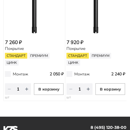
7 260 ₽
7 920 ₽
Покрытие
Покрытие
СТАНДАРТ
ПРЕМИУМ
СТАНДАРТ
ПРЕМИУМ
ЦИНК
ЦИНК
Монтаж
2 050 ₽
Монтаж
2 240 ₽
В корзину
В корзину
шт
шт
8 (495) 120-38-00