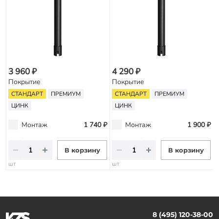
3 960 ₽
4 290 ₽
Покрытие
Покрытие
СТАНДАРТ
ПРЕМИУМ
СТАНДАРТ
ПРЕМИУМ
ЦИНК
ЦИНК
Монтаж
1 740 ₽
Монтаж
1 900 ₽
В корзину
В корзину
шт
шт
8 (495) 120-38-00