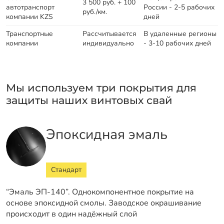
3 500 руб. + 100
автотранспорт
России - 2-5 рабочих
руб./км.
компании KZS
дней
Транспортные
Рассчитывается
В удаленные регионы
компании
индивидуально
- 3-10 рабочих дней
Мы используем три покрытия для
защиты наших винтовых свай
Эпоксидная эмаль
Стандарт
“Эмаль ЭП-140”. Однокомпонентное покрытие на
основе эпоксидной смолы. Заводское окрашивание
происходит в один надёжный слой