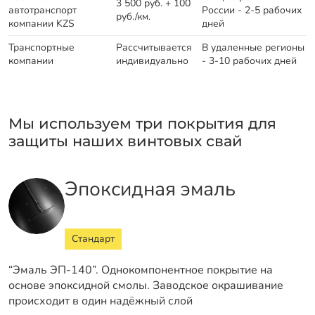
3 500 руб. + 100
автотранспорт
России - 2-5 рабочих
руб./км.
компании KZS
дней
Транспортные
Рассчитывается
В удаленные регионы
компании
индивидуально
- 3-10 рабочих дней
Мы используем три покрытия для
защиты наших винтовых свай
Эпоксидная эмаль
Стандарт
“Эмаль ЭП-140”. Однокомпонентное покрытие на
основе эпоксидной смолы. Заводское окрашивание
происходит в один надёжный слой