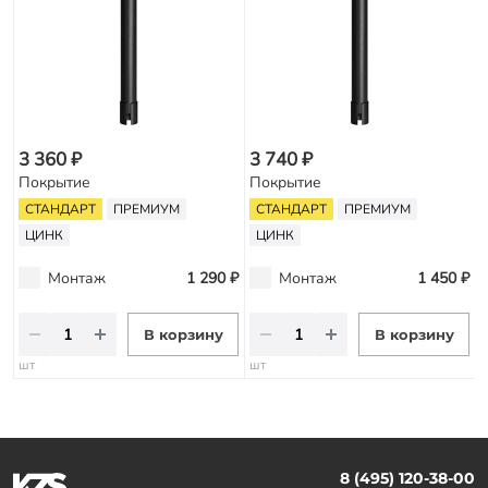
3 360 ₽
3 740 ₽
Покрытие
Покрытие
СТАНДАРТ
ПРЕМИУМ
СТАНДАРТ
ПРЕМИУМ
ЦИНК
ЦИНК
Монтаж
1 290 ₽
Монтаж
1 450 ₽
В корзину
В корзину
шт
шт
8 (495) 120-38-00