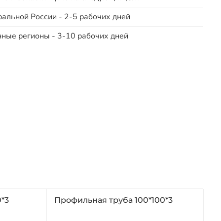
ральной России - 2-5 рабочих дней
нные регионы - 3-10 рабочих дней
*3
Профильная труба 100*100*3