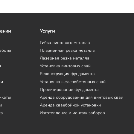
пании
Услуги
Гибка листового металла
аботы
Плазменная резка металла
Лазерная резка металла
и
Установка винтовых свай
Реконструкция фундамента
ии
Установка железобетонных свай
Проектирование фундамента
икаты
Аренда оборудования для винтовых свай
и
Аренда сваебойной установки
ка
Изготовление и монтаж заборов