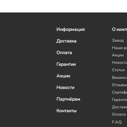
Информация
О ком
Завод
Доставка
Наши р
Оплата
Акции
Новост
Гарантии
Статьи
Акции
Ваканс
Отзывы
Новости
Сертиф
Партнёрам
Гаранти
Достав
Контакты
Оплата
F.A.Q.