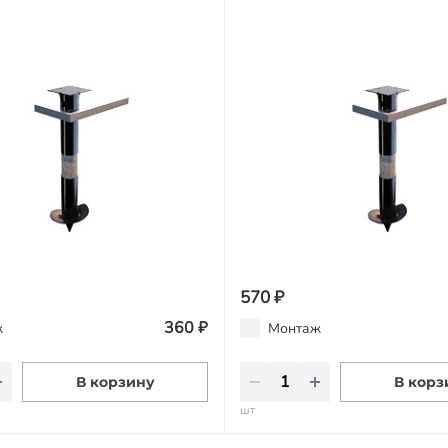
570 ₽
360 ₽
ж
Монтаж
В корзину
В корз
шт