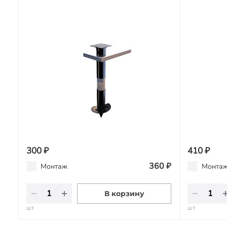
300 ₽
410 ₽
360 ₽
Монтаж
Монта
В корзину
шт
шт