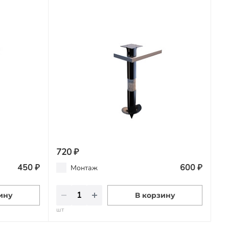
720 ₽
450 ₽
600 ₽
Монтаж
ину
В корзину
шт