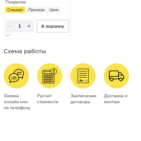
Покрытие
Стандарт
Премиум
Цинк
В корзину
шт
Схема работы
Заявка
Расчет
Заключение
Доставка и
онлайн или
стоимости
договора
монтаж
по телефону