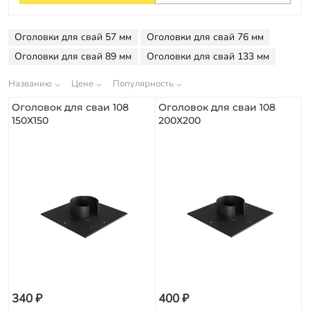
Оплата
Отзывы
Оголовки для свай 57 мм
Оголовки для свай 76 мм
Гарантии
Оголовки для свай 89 мм
Оголовки для свай 133 мм
Программа лояльности
Названию
Цене
Популярность
Вакансии
Оголовок для сваи 108
Оголовок для сваи 108
150Х150
200Х200
Калькулятор ЖБ свай
Заказать звонок
340 ₽
400 ₽