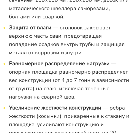
сечением 150×150 мм, 200×200 мм, досок или
металлического швеллера саморезами,
болтами или сваркой.
Защита от влаги
— оголовок закрывает
верхнюю часть сваи, предотвращая
попадание осадков внутрь трубы и защищая
металл от коррозии изнутри.
Равномерное распределение нагрузки
—
опорная площадка равномерно распределяет
вес конструкции (от 4 до 7 тонн в зависимости
от грунта) на сваю, исключая точечные
нагрузки на сварной шов.
Увеличение жесткости конструкции
— ребра
жесткости (косынки), приваренные к стакану и
площадке, усиливают конструкцию и
повышают её несущую способность на 20-