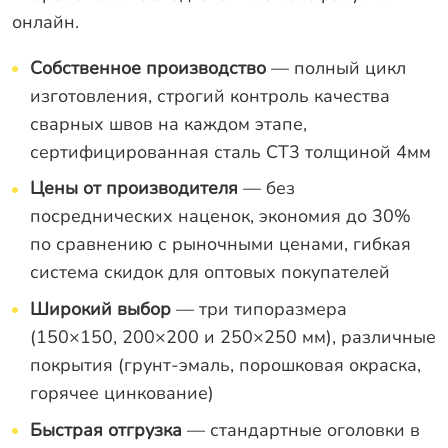
онлайн.
Собственное производство
— полный цикл
изготовления, строгий контроль качества
сварных швов на каждом этапе,
сертифицированная сталь СТ3 толщиной 4мм
Цены от производителя
— без
посреднических наценок, экономия до 30%
по сравнению с рыночными ценами, гибкая
система скидок для оптовых покупателей
Широкий выбор
— три типоразмера
(150×150, 200×200 и 250×250 мм), различные
покрытия (грунт-эмаль, порошковая окраска,
горячее цинкование)
Быстрая отгрузка
— стандартные оголовки в