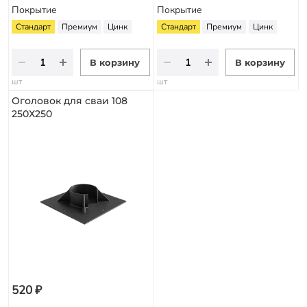
Покрытие
Покрытие
Стандарт
Премиум
Цинк
Стандарт
Премиум
Цинк
В корзину
В корзину
шт
шт
Оголовок для сваи 108
250Х250
520 ₽