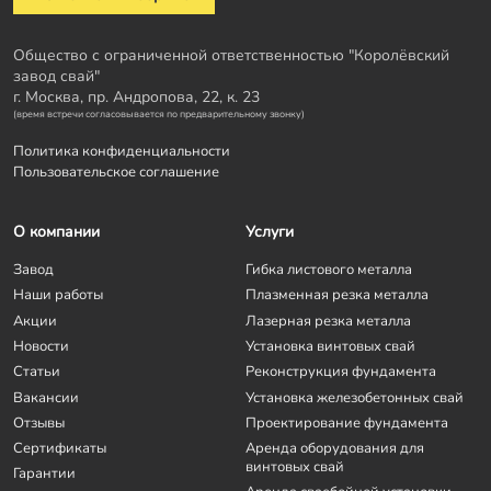
Общество с ограниченной ответственностью "Королёвский
завод свай"
г. Москва, пр. Андропова, 22, к. 23
(время встречи согласовывается по предварительному звонку)
Политика конфиденциальности
Пользовательское соглашение
О компании
Услуги
Завод
Гибка листового металла
Наши работы
Плазменная резка металла
Акции
Лазерная резка металла
Новости
Установка винтовых свай
Статьи
Реконструкция фундамента
Вакансии
Установка железобетонных свай
Отзывы
Проектирование фундамента
Сертификаты
Аренда оборудования для
винтовых свай
Гарантии