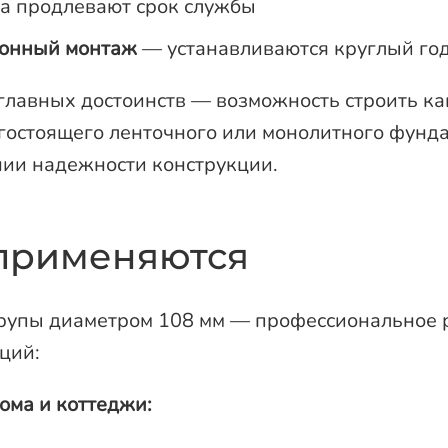
а продлевают срок службы
зонный монтаж
— устанавливаются круглый год 
главных достоинств — возможность строить к
гостоящего ленточного или монолитного фунд
ии надежности конструкции.
 применяются
рупы диаметром 108 мм — профессиональное р
ций:
ома и коттеджи: