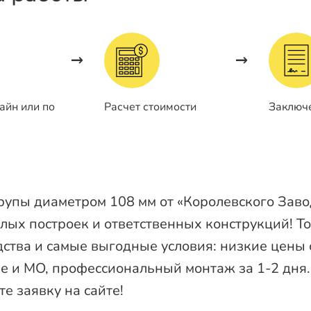
айн или по
Расчет стоимости
Заключ
упы диаметром 108 мм от «Королевского Зав
лых построек и ответственных конструкций! Т
ства и самые выгодные условия: низкие цены о
е и МО, профессиональный монтаж за 1-2 дня.
те заявку на сайте!