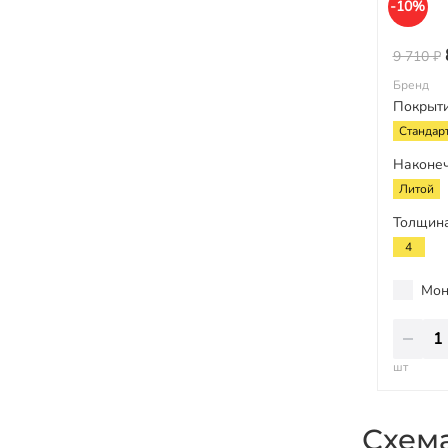
-10%
9 710 ₽
Бренд
Покрыт
Стандар
Наконе
Литой
Толщина
4
Мон
шт
Схем