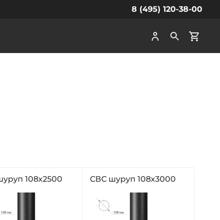
8 (495) 120-38-00
шуруп 108х2500
СВС шуруп 108х3000