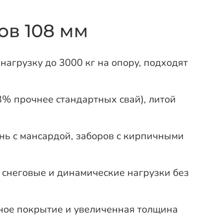
в 108 мм
грузку до 3000 кг на опору, подходят
3% прочнее стандартных свай), литой
нь с мансардой, заборов с кирпичными
снеговые и динамические нагрузки без
ое покрытие и увеличенная толщина