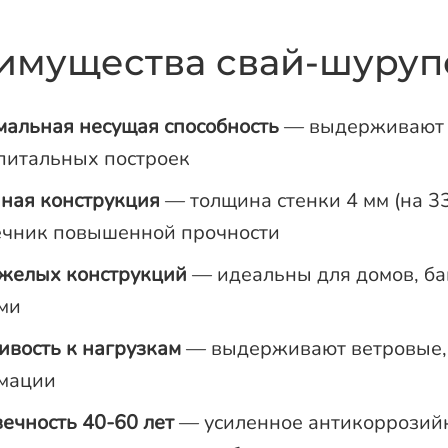
имущества свай-шурупо
альная несущая способность
— выдерживают на
питальных построек
ная конструкция
— толщина стенки 4 мм (на 3
ечник повышенной прочности
желых конструкций
— идеальны для домов, ба
ми
ивость к нагрузкам
— выдерживают ветровые, 
мации
ечность 40-60 лет
— усиленное антикоррозийн