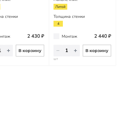
Литой
на стенки
Толщина стенки
4
2 430 ₽
2 440 ₽
нтаж
Монтаж
В корзину
В корзину
шт