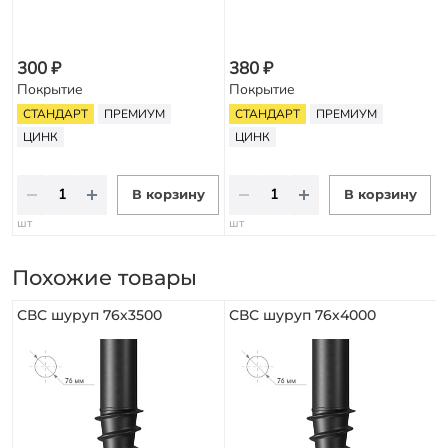
300 ₽
380 ₽
Покрытие
Покрытие
СТАНДАРТ
ПРЕМИУМ
СТАНДАРТ
ПРЕМИУМ
ЦИНК
ЦИНК
В корзину
В корзину
шт
шт
Похожие товары
СВС шуруп 76х3500
СВС шуруп 76х4000