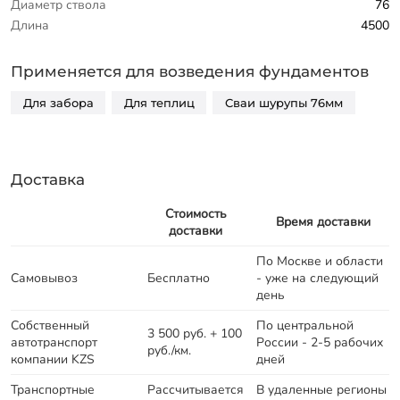
Диаметр ствола
76
Длина
4500
Применяется для возведения фундаментов
Для забора
Для теплиц
Сваи шурупы 76мм
Доставка
Стоимость
Время доставки
доставки
По Москве и области
Самовывоз
Бесплатно
- уже на следующий
день
Собственный
По центральной
3 500 руб. + 100
автотранспорт
России - 2-5 рабочих
руб./км.
компании KZS
дней
Транспортные
Рассчитывается
В удаленные регионы