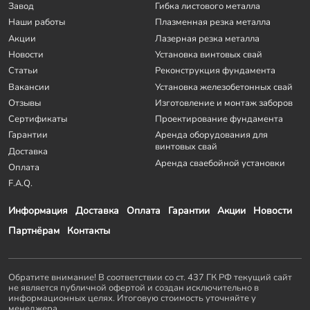
Завод
Гибка листового металла
Наши работы
Плазменная резка металла
Акции
Лазерная резка металла
Новости
Установка винтовых свай
Статьи
Реконструкция фундамента
Вакансии
Установка железобетонных свай
Отзывы
Изготовление и монтаж заборов
Сертификаты
Проектирование фундамента
Гарантии
Аренда оборудования для
винтовых свай
Доставка
Аренда сваебойной установки
Оплата
F.A.Q.
Информация
Доставка
Оплата
Гарантии
Акции
Новости
Партнёрам
Контакты
Обратите внимание! В соответствии со ст. 437 ГК РФ текущий сайт
не является публичной офертой и создан исключительно в
информационных целях. Итоговую стоимость уточняйте у
менеджера.