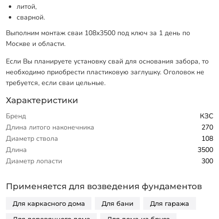
литой,
сварной.
Выполним монтаж сваи 108х3500 под ключ за 1 день по
Москве и области.
Если Вы планируете установку свай для основания забора, то
необходимо приобрести пластиковую заглушку. Оголовок не
требуется, если сваи цельные.
Характеристики
Бренд
КЗС
Длина литого наконечника
270
Диаметр ствола
108
Длина
3500
Диаметр лопасти
300
Применяется для возведения фундаментов
Для каркасного дома
Для бани
Для гаража