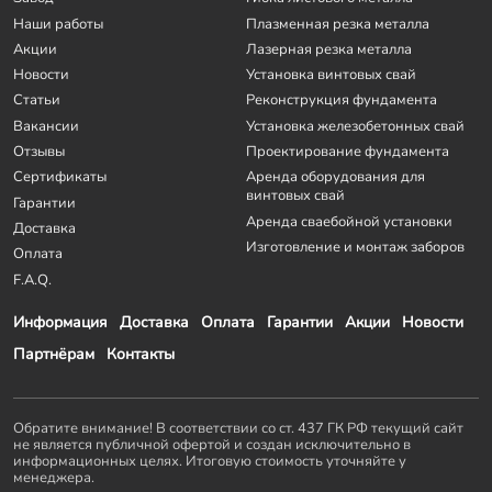
Наши работы
Плазменная резка металла
Акции
Лазерная резка металла
Новости
Установка винтовых свай
Статьи
Реконструкция фундамента
Вакансии
Установка железобетонных свай
Отзывы
Проектирование фундамента
Сертификаты
Аренда оборудования для
винтовых свай
Гарантии
Аренда сваебойной установки
Доставка
Изготовление и монтаж заборов
Оплата
F.A.Q.
Информация
Доставка
Оплата
Гарантии
Акции
Новости
Партнёрам
Контакты
Обратите внимание! В соответствии со ст. 437 ГК РФ текущий сайт
не является публичной офертой и создан исключительно в
информационных целях. Итоговую стоимость уточняйте у
менеджера.