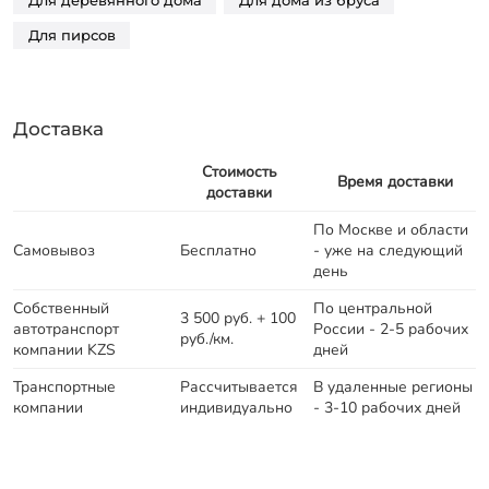
Для деревянного дома
Для дома из бруса
Для пирсов
Доставка
Стоимость
Время доставки
доставки
По Москве и области
Самовывоз
Бесплатно
- уже на следующий
день
Собственный
По центральной
3 500 руб. + 100
автотранспорт
России - 2-5 рабочих
руб./км.
компании KZS
дней
Транспортные
Рассчитывается
В удаленные регионы
компании
индивидуально
- 3-10 рабочих дней