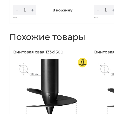
В корзину
шт
шт
Похожие товары
Винтовая свая 133х1500
Винтовая