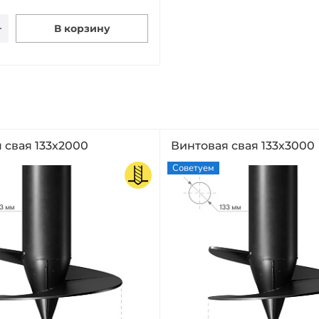
В корзину
 свая 133х2000
Винтовая свая 133х3000
Советуем