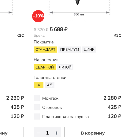
-10%
5 688 ₽
6 320 ₽
КЗС
Бренд
КЗС
Покрытие
СТАНДАРТ
ПРЕМИУМ
ЦИНК
Наконечник
СВАРНОЙ
ЛИТОЙ
Толщина стенки
4
4.5
2 230 ₽
2 280 ₽
Монтаж
425 ₽
425 ₽
Оголовок
120 ₽
120 ₽
Пластиковая заглушка
ину
В корзину