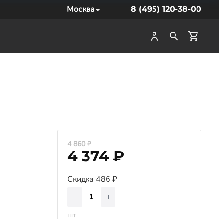
Москва
8 (495) 120-38-00
4 860 ₽
4 374 ₽
Скидка 486 ₽
шт