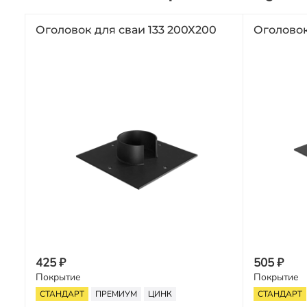
Оголовок для сваи 133 200Х200
Оголовок
425 ₽
505 ₽
Покрытие
Покрытие
СТАНДАРТ
ПРЕМИУМ
ЦИНК
СТАНДАРТ