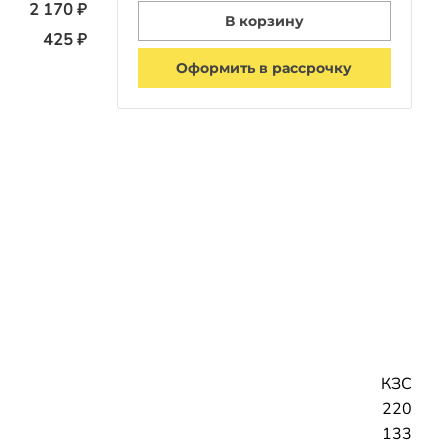
2 170 ₽
В корзину
425 ₽
Оформить в рассрочку
КЗС
220
133