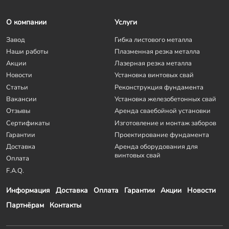
О компании
Услуги
Завод
Гибка листового металла
Наши работы
Плазменная резка металла
Акции
Лазерная резка металла
Новости
Установка винтовых свай
Статьи
Реконструкция фундамента
Вакансии
Установка железобетонных свай
Отзывы
Аренда сваебойной установки
Сертификаты
Изготовление и монтаж заборов
Гарантии
Проектирование фундамента
Доставка
Аренда оборудования для
винтовых свай
Оплата
F.A.Q.
Информация
Доставка
Оплата
Гарантии
Акции
Новости
Партнёрам
Контакты