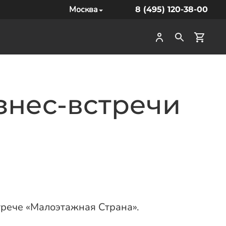
Москва
8 (495) 120-38-00
знес-встречи
трече «Малоэтажная Страна».