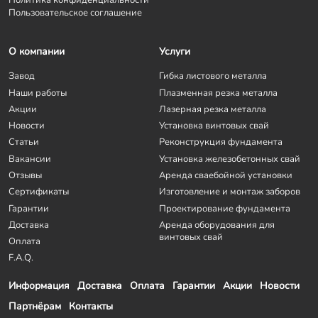
Пользовательское соглашение
О компании
Услуги
Завод
Гибка листового металла
Наши работы
Плазменная резка металла
Акции
Лазерная резка металла
Новости
Установка винтовых свай
Статьи
Реконструкция фундамента
Вакансии
Установка железобетонных свай
Отзывы
Аренда сваебойной установки
Сертификаты
Изготовление и монтаж заборов
Гарантии
Проектирование фундамента
Доставка
Аренда оборудования для
винтовых свай
Оплата
F.A.Q.
Информация
Доставка
Оплата
Гарантии
Акции
Новости
Партнёрам
Контакты