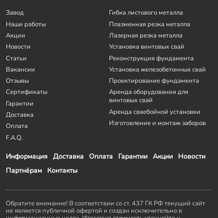
Завод
Гибка листового металла
Наши работы
Плазменная резка металла
Акции
Лазерная резка металла
Новости
Установка винтовых свай
Статьи
Реконструкция фундамента
Вакансии
Установка железобетонных свай
Отзывы
Проектирование фундамента
Сертификаты
Аренда оборудования для
винтовых свай
Гарантии
Аренда сваебойной установки
Доставка
Изготовление и монтаж заборов
Оплата
F.A.Q.
Информация
Доставка
Оплата
Гарантии
Акции
Новости
Партнёрам
Контакты
Обратите внимание! В соответствии со ст. 437 ГК РФ текущий сайт
не является публичной офертой и создан исключительно в
информационных целях. Итоговую стоимость уточняйте у