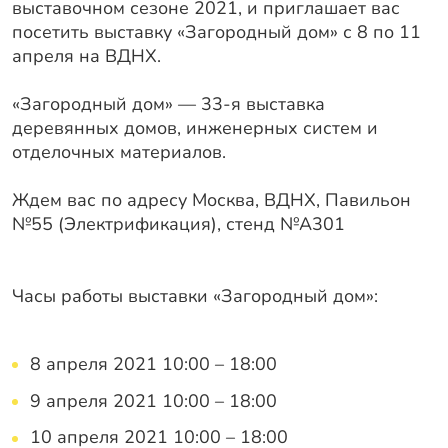
Оплата
выставочном сезоне 2021, и приглашает вас
посетить выставку «Загородный дом» с 8 по 11
Отзывы
апреля на ВДНХ.
Гарантии
«Загородный дом» — 33-я выставка
Программа лояльности
деревянных домов, инженерных систем и
отделочных материалов.
Вакансии
Ждем вас по адресу Москва, ВДНХ, Павильон
Калькулятор ЖБ свай
№55 (Электрификация), стенд №А301
Заказать звонок
Часы работы выставки «Загородный дом»:
8 апреля 2021 10:00 – 18:00
9 апреля 2021 10:00 – 18:00
10 апреля 2021 10:00 – 18:00