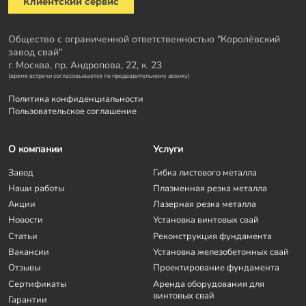
Клиентский сервис
Общество с ограниченной ответственностью "Королёвский
завод свай"
г. Москва, пр. Андропова, 22, к. 23
(время встречи согласовывается по предварительному звонку)
Политика конфиденциальности
Пользовательское соглашение
О компании
Услуги
Завод
Гибка листового металла
Наши работы
Плазменная резка металла
Акции
Лазерная резка металла
Новости
Установка винтовых свай
Статьи
Реконструкция фундамента
Вакансии
Установка железобетонных свай
Отзывы
Проектирование фундамента
Сертификаты
Аренда оборудования для
винтовых свай
Гарантии