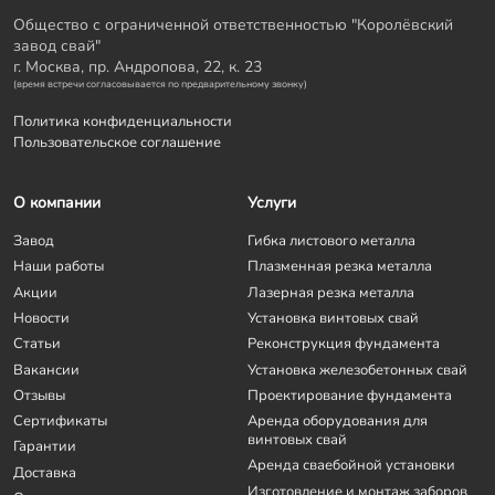
Общество с ограниченной ответственностью "Королёвский
завод свай"
г. Москва, пр. Андропова, 22, к. 23
(время встречи согласовывается по предварительному звонку)
Политика конфиденциальности
Пользовательское соглашение
О компании
Услуги
Завод
Гибка листового металла
Наши работы
Плазменная резка металла
Акции
Лазерная резка металла
Новости
Установка винтовых свай
Статьи
Реконструкция фундамента
Вакансии
Установка железобетонных свай
Отзывы
Проектирование фундамента
Сертификаты
Аренда оборудования для
винтовых свай
Гарантии
Аренда сваебойной установки
Доставка
Изготовление и монтаж заборов