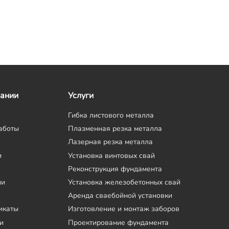
пании
Услуги
Гибка листового металла
аботы
Плазменная резка металла
Лазерная резка металла
и
Установка винтовых свай
Реконструкция фундамента
ии
Установка железобетонных свай
Аренда сваебойной установки
икаты
Изготовление и монтаж заборов
и
Проектирование фундамента