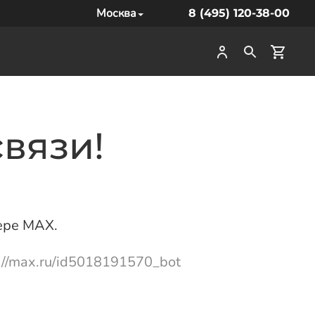
Москва
8 (495) 120-38-00
вязи!
ере MAX.
://max.ru/id5018191570_bot