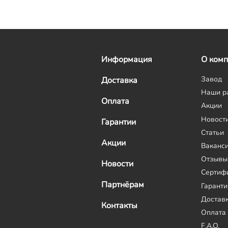
Информация
О ком
Завод
Доставка
Наши р
Оплата
Акции
Новост
Гарантии
Статьи
Акции
Ваканс
Отзывы
Новости
Сертиф
Партнёрам
Гаранти
Достав
Контакты
Оплата
F.A.Q.