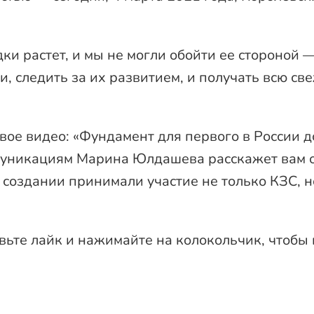
ки растет, и мы не могли обойти ее стороной
, следить за их развитием, и получать всю с
е видео: «Фундамент для первого в России до
муникациям Марина Юлдашева расскажет вам о
 создании принимали участие не только КЗС, н
вьте лайк и нажимайте на колокольчик, чтобы в