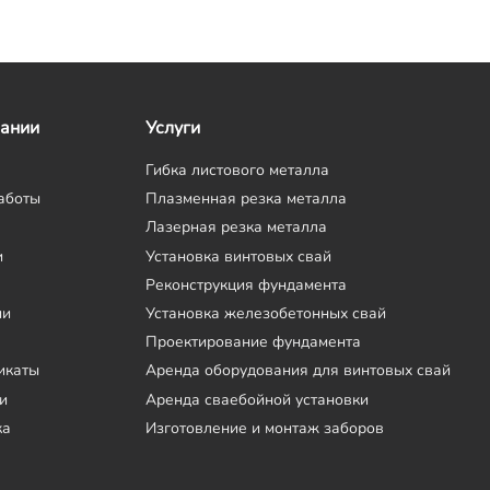
пании
Услуги
Гибка листового металла
аботы
Плазменная резка металла
Лазерная резка металла
и
Установка винтовых свай
Реконструкция фундамента
ии
Установка железобетонных свай
Проектирование фундамента
икаты
Аренда оборудования для винтовых свай
и
Аренда сваебойной установки
ка
Изготовление и монтаж заборов