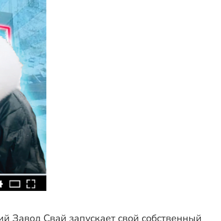
ий Завод Свай запускает свой собственный