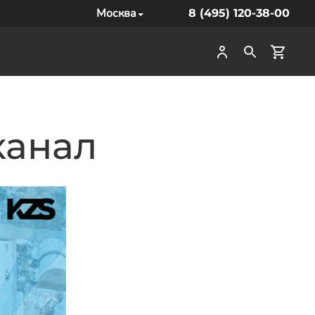
Москва
8 (495) 120-38-00
канал