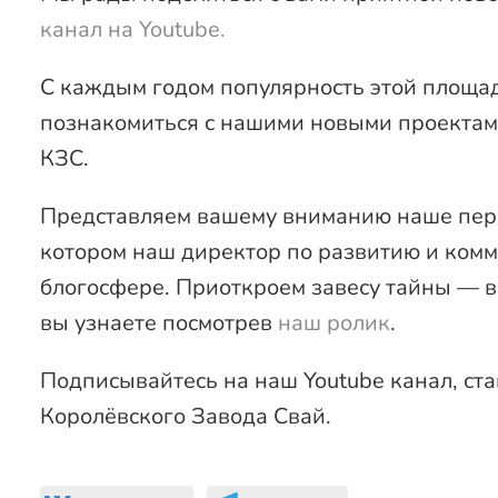
канал на Youtube.
С каждым годом популярность этой площад
познакомиться с нашими новыми проектами
КЗС.
Представляем вашему вниманию наше перво
котором наш директор по развитию и ком
блогосфере. Приоткроем завесу тайны — в
вы узнаете посмотрев
наш ролик
.
Подписывайтесь на наш Youtube канал, ста
Королёвского Завода Свай.