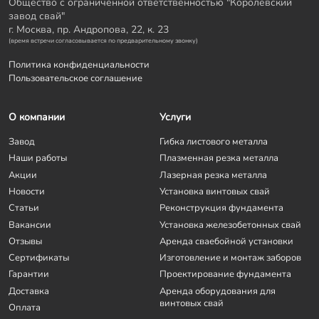
Общество с ограниченной ответственностью "Королёвский
завод свай"
г. Москва, пр. Андропова, 22, к. 23
(время встречи согласовывается по предварительному звонку)
Политика конфиденциальности
Пользовательское соглашение
О компании
Услуги
Завод
Гибка листового металла
Наши работы
Плазменная резка металла
Акции
Лазерная резка металла
Новости
Установка винтовых свай
Статьи
Реконструкция фундамента
Вакансии
Установка железобетонных свай
Отзывы
Аренда сваебойной установки
Сертификаты
Изготовление и монтаж заборов
Гарантии
Проектирование фундамента
Доставка
Аренда оборудования для
винтовых свай
Оплата