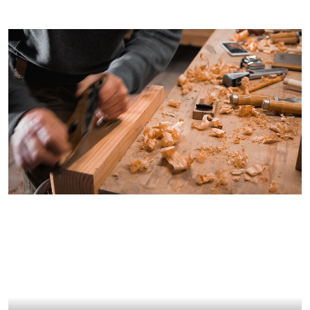
Оплата
Отзывы
Гарантии
Программа лояльности
Вакансии
Калькулятор ЖБ свай
Заказать звонок