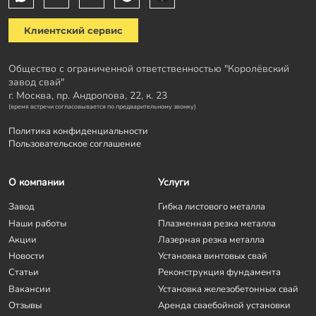
Клиентский сервис
Общество с ограниченной ответственностью "Королёвский
завод свай"
г. Москва, пр. Андропова, 22, к. 23
(время встречи согласовывается по предварительному звонку)
Политика конфиденциальности
Пользовательское соглашение
О компании
Услуги
Завод
Гибка листового металла
Наши работы
Плазменная резка металла
Акции
Лазерная резка металла
Новости
Установка винтовых свай
Статьи
Реконструкция фундамента
Вакансии
Установка железобетонных свай
Отзывы
Аренда сваебойной установки