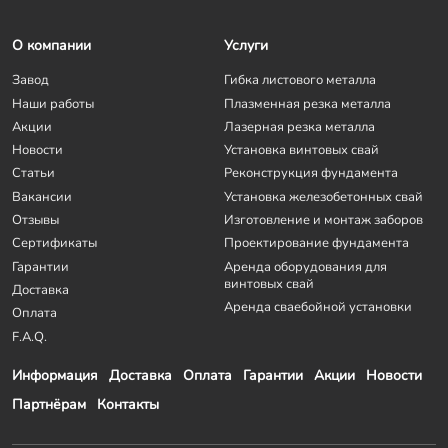
О компании
Услуги
Завод
Гибка листового металла
Наши работы
Плазменная резка металла
Акции
Лазерная резка металла
Новости
Установка винтовых свай
Статьи
Реконструкция фундамента
Вакансии
Установка железобетонных свай
Отзывы
Изготовление и монтаж заборов
Сертификаты
Проектирование фундамента
Гарантии
Аренда оборудования для
винтовых свай
Доставка
Аренда сваебойной установки
Оплата
F.A.Q.
Информация
Доставка
Оплата
Гарантии
Акции
Новости
Партнёрам
Контакты