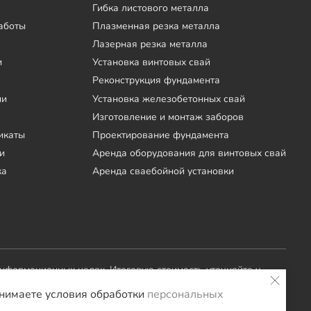
Гибка листового металла
аботы
Плазменная резка металла
Лазерная резка металла
и
Установка винтовых свай
Реконструкция фундамента
ии
Установка железобетонных свай
Изготовление и монтаж заборов
икаты
Проектирование фундамента
и
Аренда оборудования для винтовых свай
ка
Аренда сваебойной установки
информационных целях. Итоговую стоимость уточняйте у
инимаете условия обработки
персональных