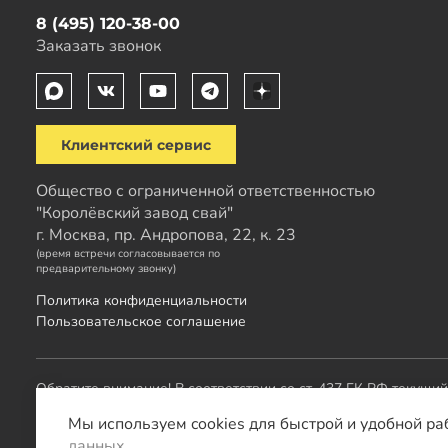
8 (495) 120-38-00
Заказать звонок
Клиентский сервис
Общество с ограниченной ответственностью
"Королёвский завод свай"
г. Москва, пр. Андропова, 22, к. 23
(время встречи согласовывается по
предварительному звонку)
Политика конфиденциальности
Пользовательское соглашение
Обратите внимание! В соответствии со ст. 437 ГК РФ текущи
менеджера.
Мы используем cookies для быстрой и удобной ра
данных