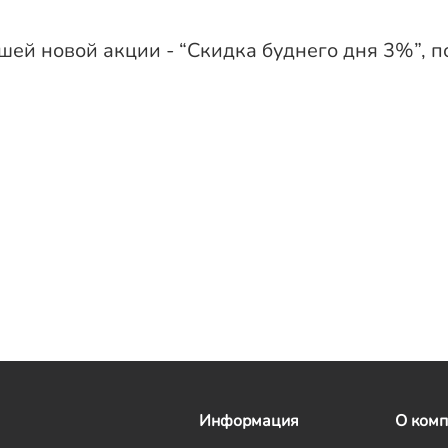
шей новой акции - “Скидка буднего дня 3%”, 
Информация
О ком