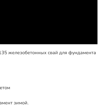
 135 железобетонных свай для фундамента
летом
амент зимой.