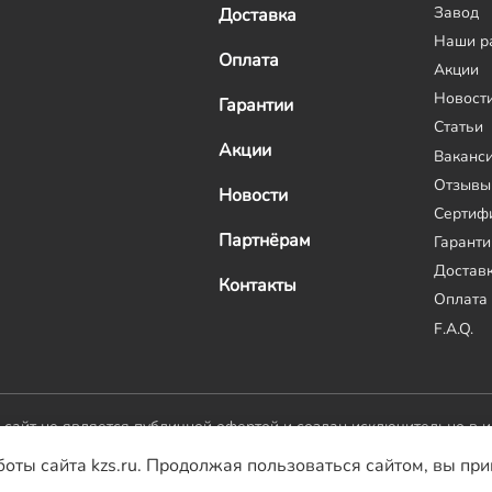
Завод
Доставка
Наши р
Оплата
Акции
Новост
Гарантии
Статьи
Акции
Ваканс
Отзывы
Новости
Сертиф
Партнёрам
Гаранти
Достав
Контакты
Оплата
F.A.Q.
й сайт не является публичной офертой и создан исключительно в 
боты сайта kzs.ru. Продолжая пользоваться сайтом, вы пр