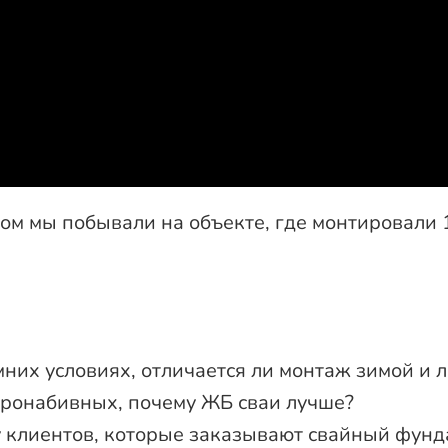
ром мы побывали на объекте, где монтировали
них условиях, отличается ли монтаж зимой и 
буронабивных, почему ЖБ сваи лучше?
 у клиентов, которые заказывают свайный фунд