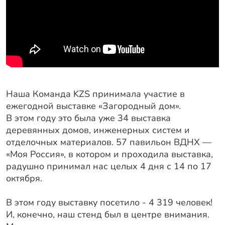
Оплата
Отзывы
Гарантии
Программа лояльности
Вакансии
Наша Команда KZS принимала участие в
ежегодной выставке «Загородный дом».
Калькулятор ЖБ свай
В этом году это была уже 34 выставка
Заказать звонок
деревянных домов, инженерных систем и
отделочных материалов. 57 павильон ВДНХ —
«Моя Россия», в котором и проходила выставка,
радушно принимал нас целых 4 дня с 14 по 17
октября.
В этом году выставку посетило - 4 319 человек!
И, конечно, наш стенд был в центре внимания.