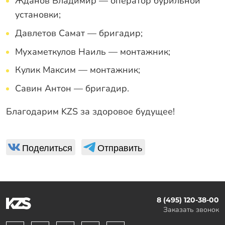
Жданов Владимир — оператор бурильной
установки;
Давлетов Самат — бригадир;
Мухаметкулов Наиль — монтажник;
Кулик Максим — монтажник;
Савин Антон — бригадир.
Благодарим KZS за здоровое будущее!
Поделиться
Отправить
8 (495) 120-38-00
Заказать звонок