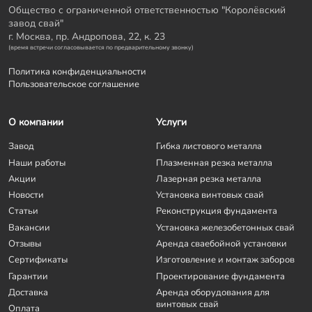
Общество с ограниченной ответственностью "Королёвский
завод свай"
г. Москва, пр. Андропова, 22, к. 23
(время встречи согласовывается по предварительному звонку)
Политика конфиденциальности
Пользовательское соглашение
О компании
Услуги
Завод
Гибка листового металла
Наши работы
Плазменная резка металла
Акции
Лазерная резка металла
Новости
Установка винтовых свай
Статьи
Реконструкция фундамента
Вакансии
Установка железобетонных свай
Отзывы
Аренда сваебойной установки
Сертификаты
Изготовление и монтаж заборов
Гарантии
Проектирование фундамента
Доставка
Аренда оборудования для
винтовых свай
Оплата