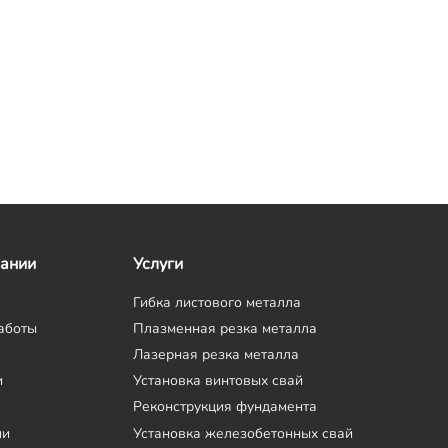
пании
Услуги
Гибка листового металла
аботы
Плазменная резка металла
Лазерная резка металла
и
Установка винтовых свай
Реконструкция фундамента
ии
Установка железобетонных свай