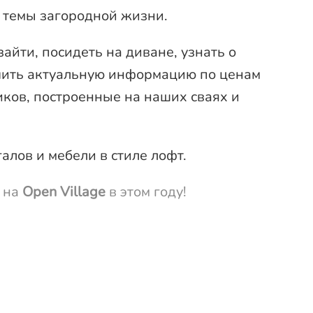
 темы загородной жизни.
айти, посидеть на диване, узнать о
учить актуальную информацию по ценам
иков, построенные на наших сваях и
алов и мебели в стиле лофт.
а на
Open Village
в этом году!