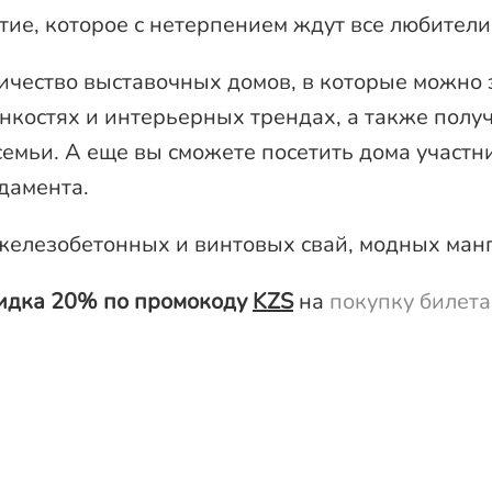
ие, которое с нетерпением ждут все любители
чество выставочных домов, в которые можно з
нкостях и интерьерных трендах, а также пол
емьи. А еще вы сможете посетить дома участн
дамента.
железобетонных и винтовых свай, модных манг
идка 20% по промокоду
KZS
на
покупку билет