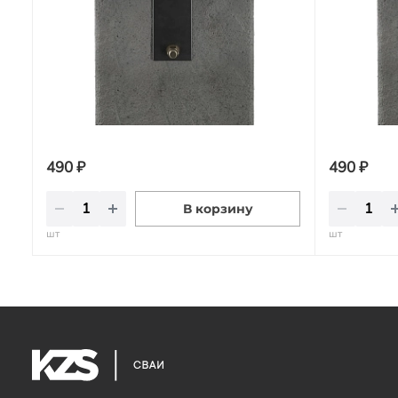
490 ₽
490 ₽
В корзину
шт
шт