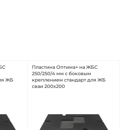
БС
Пластина Оптима+ на ЖБС
250/250/4 мм с боковым
ля ЖБ
креплением стандарт для ЖБ
сваи 200x200