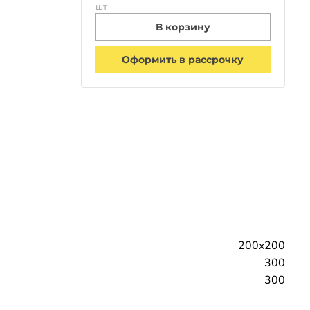
шт
В корзину
Оформить в рассрочку
200x200
300
300