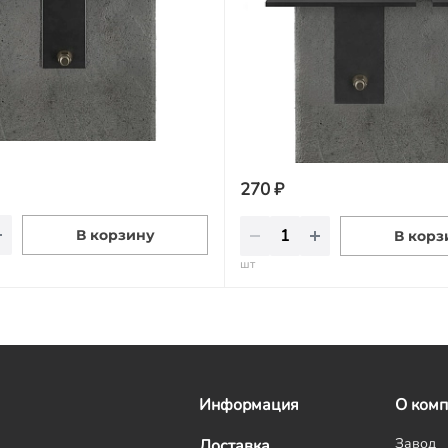
270 ₽
В корзину
В корз
шт
Информация
О ком
Завод
Доставка