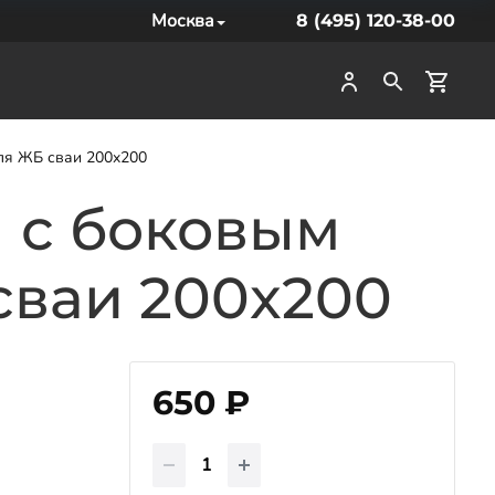
Москва
8 (495) 120-38-00
ля ЖБ сваи 200x200
м с боковым
сваи 200x200
650 ₽