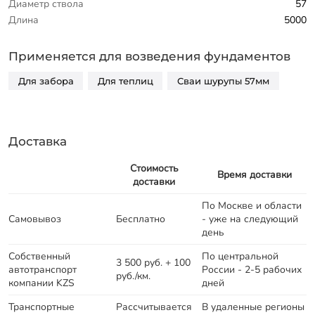
Диаметр ствола
57
Длина
5000
Применяется для возведения фундаментов
Для забора
Для теплиц
Сваи шурупы 57мм
Доставка
Стоимость
Время доставки
доставки
По Москве и области
Самовывоз
Бесплатно
- уже на следующий
день
Собственный
По центральной
3 500 руб. + 100
автотранспорт
России - 2-5 рабочих
руб./км.
компании KZS
дней
Транспортные
Рассчитывается
В удаленные регионы