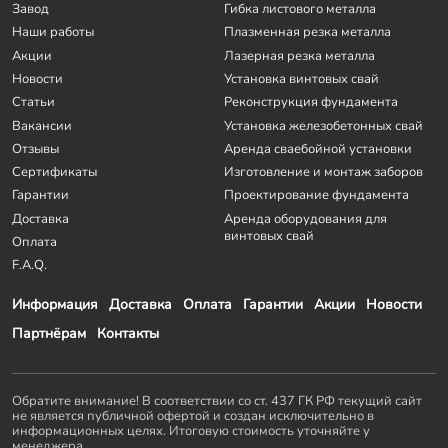
Завод
Гибка листового металла
Наши работы
Плазменная резка металла
Акции
Лазерная резка металла
Новости
Установка винтовых свай
Статьи
Реконструкция фундамента
Вакансии
Установка железобетонных свай
Отзывы
Аренда сваебойной установки
Сертификаты
Изготовление и монтаж заборов
Гарантии
Проектирование фундамента
Доставка
Аренда оборудования для
винтовых свай
Оплата
F.A.Q.
Информация
Доставка
Оплата
Гарантии
Акции
Новости
Партнёрам
Контакты
Обратите внимание! В соответствии со ст. 437 ГК РФ текущий сайт
не является публичной офертой и создан исключительно в
информационных целях. Итоговую стоимость уточняйте у
менеджера.