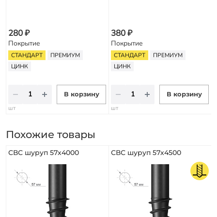
280 ₽
380 ₽
Покрытие
Покрытие
СТАНДАРТ
ПРЕМИУМ
СТАНДАРТ
ПРЕМИУМ
ЦИНК
ЦИНК
В корзину
В корзину
шт
шт
Похожие товары
СВС шуруп 57х4000
СВС шуруп 57х4500