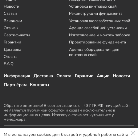
Новости
Установка винтовых свай
Статьи
Реконструкция фундамента
Вакансии
Установка железобетонных свай
Отзывы
Аренда сваебойной установки
Сертификаты
Изготовление и монтаж заборов
Гарантии
Проектирование фундамента
Доставка
Аренда оборудования для
винтовых свай
Оплата
F.A.Q.
Информация
Доставка
Оплата
Гарантии
Акции
Новости
Партнёрам
Контакты
Обратите внимание! В соответствии со ст. 437 ГК РФ текущий сайт
не является публичной офертой и создан исключительно в
информационных целях. Итоговую стоимость уточняйте у
менеджера.
Остальные проекты
KZS GROUP
:
Мы используем cookies для быстрой и удобной работы сайта