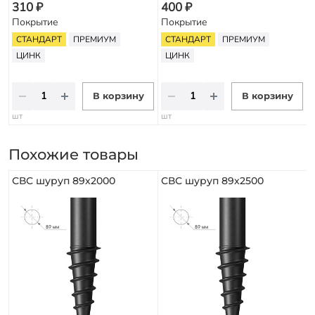
310 ₽
400 ₽
Покрытие
Покрытие
СТАНДАРТ
ПРЕМИУМ
СТАНДАРТ
ПРЕМИУМ
ЦИНК
ЦИНК
В корзину
В корзину
шт
шт
Похожие товары
СВС шуруп 89х2000
СВС шуруп 89х2500