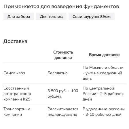
Применяется для возведения фундаментов
Для забора
Для теплиц
Сваи шурупы 89мм
Доставка
Стоимость
Время доставки
доставки
По Москве и области
Самовывоз
Бесплатно
- уже на следующий
день
Собственный
По центральной
3 500 руб. + 100
автотранспорт
России - 2-5 рабочих
руб./км.
компании KZS
дней
Транспортные
Рассчитывается
В удаленные регионы
компании
индивидуально
- 3-10 рабочих дней