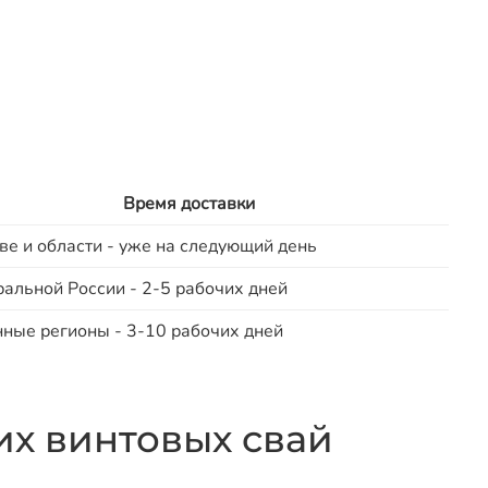
Время доставки
ве и области - уже на следующий день
ральной России - 2-5 рабочих дней
нные регионы - 3-10 рабочих дней
х винтовых свай