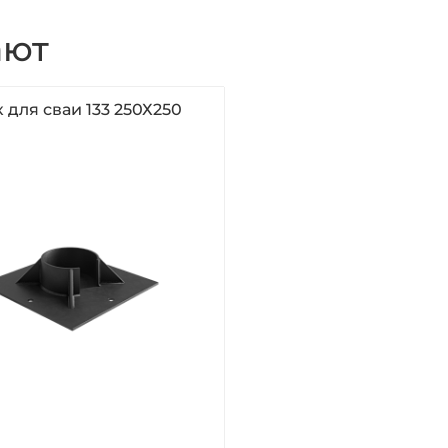
ают
 для сваи 133 250Х250