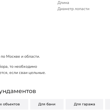
Длина
Диаметр лопасти
по Москве и области.
бора, то необходимо
ется, если сваи цельные.
ундаментов
 объектов
Для бани
Для гаража