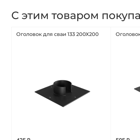
С этим товаром покуп
Оголовок для сваи 133 200Х200
Оголовок