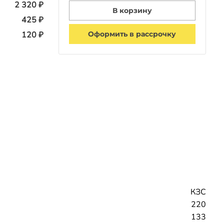
2 320 ₽
В корзину
425 ₽
Оформить в рассрочку
120 ₽
КЗС
220
133