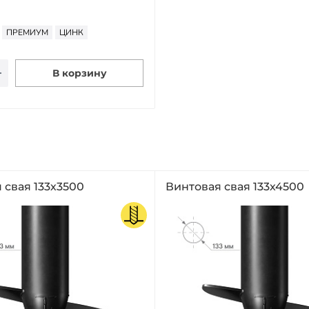
ПРЕМИУМ
ЦИНК
В корзину
 свая 133х3500
Винтовая свая 133х4500