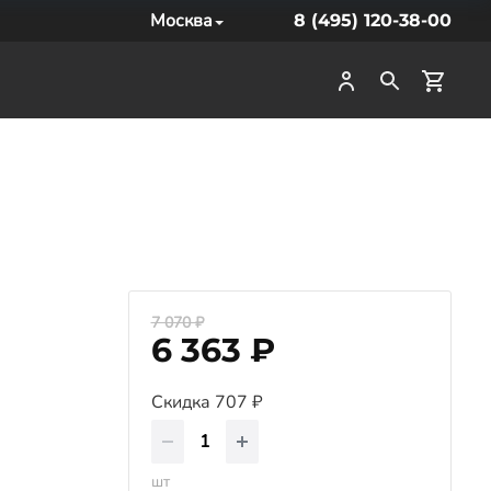
Москва
8 (495) 120-38-00
7 070 ₽
6 363 ₽
Скидка 707 ₽
шт