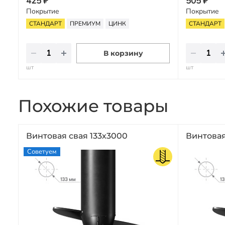
425 ₽
505 ₽
Покрытие
Покрытие
СТАНДАРТ
ПРЕМИУМ
ЦИНК
СТАНДАРТ
В корзину
шт
шт
Похожие товары
Винтовая свая 133х3000
Винтовая
Советуем